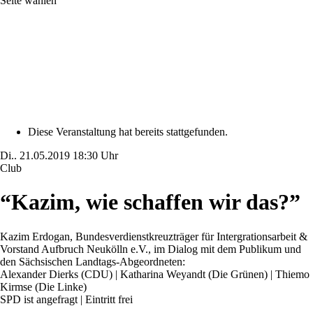
Seite wählen
Diese Veranstaltung hat bereits stattgefunden.
Di..
21.05.2019
18:30 Uhr
Club
“Kazim, wie schaffen wir das?”
Kazim Erdogan, Bundesverdienstkreuzträger für Intergrationsarbeit &
Vorstand Aufbruch Neukölln e.V., im Dialog mit dem Publikum und
den Sächsischen Landtags-Abgeordneten:
Alexander Dierks (CDU) | Katharina Weyandt (Die Grünen) | Thiemo
Kirmse (Die Linke)
SPD ist angefragt | Eintritt frei