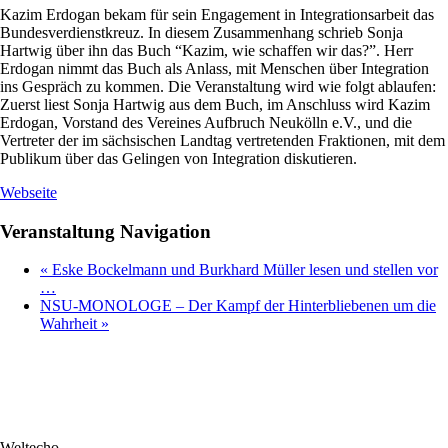
Kazim Erdogan bekam für sein Engagement in Integrationsarbeit das
Bundesverdienstkreuz. In diesem Zusammenhang schrieb Sonja
Hartwig über ihn das Buch “Kazim, wie schaffen wir das?”. Herr
Erdogan nimmt das Buch als Anlass, mit Menschen über Integration
ins Gespräch zu kommen. Die Veranstaltung wird wie folgt ablaufen:
Zuerst liest Sonja Hartwig aus dem Buch, im Anschluss wird Kazim
Erdogan, Vorstand des Vereines Aufbruch Neukölln e.V., und die
Vertreter der im sächsischen Landtag vertretenden Fraktionen, mit dem
Publikum über das Gelingen von Integration diskutieren.
Webseite
Veranstaltung Navigation
«
Eske Bockelmann und Burkhard Müller lesen und stellen vor
…
NSU-MONOLOGE – Der Kampf der Hinterbliebenen um die
Wahrheit
»
Weltecho