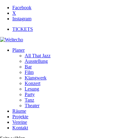
Facebook
X
Instagram
TICKETS
Planer
All That Jazz
Ausstellung
Bar
Film
Klangwerk
Konzert
Lesung
Party
Tanz
Theater
Räume
Projekte
Vereine
Kontakt