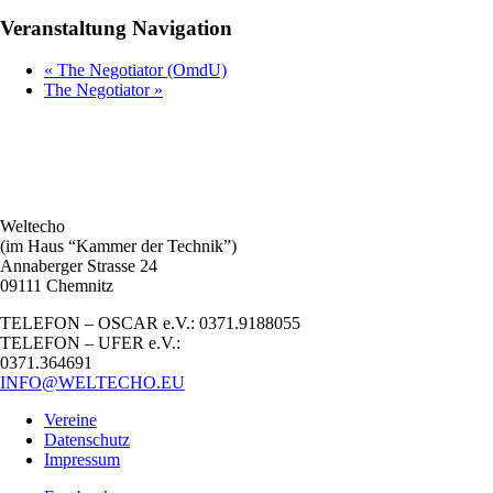
Veranstaltung Navigation
«
The Negotiator (OmdU)
The Negotiator
»
Weltecho
(im Haus “Kammer der Technik”)
Annaberger Strasse 24
09111 Chemnitz
TELEFON – OSCAR e.V.: 0371.9188055
TELEFON – UFER e.V.:
0371.364691
INFO@WELTECHO.EU
Vereine
Datenschutz
Impressum