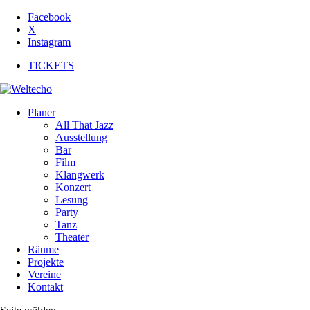
Facebook
X
Instagram
TICKETS
Planer
All That Jazz
Ausstellung
Bar
Film
Klangwerk
Konzert
Lesung
Party
Tanz
Theater
Räume
Projekte
Vereine
Kontakt