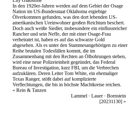
Lily Gladstone
In den 1920er-Jahren werden auf dem Gebiet der Osage
Nation im US-Bundesstaat Oklahoma ergiebige
Ölverkommen gefunden, was den dort lebenden US-
amerikanischen Ureinwohner großen Reichtum beschert.
Doch auch weiße Siedler, insbesondere ein einflussreicher
Rancher und sein Neffe, der mit einer Osage-Frau
verheiratet ist, haben es auf das schwarze Gold
abgesehen. Als es unter den Stammesangehörigen zu einer
Reihe brutalen Todesfällen kommt, die im
Zusammenhang mit den Rechten an Ölbohrungen stehen,
wird eine neue Polizeieinheit gegründet, das Federal
Bureau of Investigation, kurz FBI, um die Verbrechen
aufzuklären. Deren Leiter Tom White, ein ehemaliger
Texas Ranger, stößt dabei auf komplizierte
Verflechtungen, die bis in höchste Machtkreise reichen.
Veranstaltung
«
Rein & Tanzen
Lammel · Lauer · Bornstein
Navigation
[20231130]
»