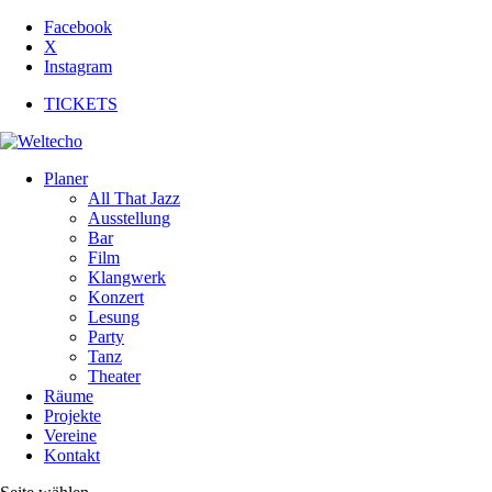
Facebook
X
Instagram
TICKETS
Planer
All That Jazz
Ausstellung
Bar
Film
Klangwerk
Konzert
Lesung
Party
Tanz
Theater
Räume
Projekte
Vereine
Kontakt