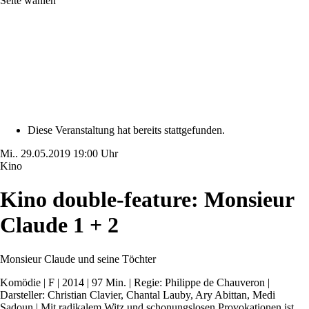
Seite wählen
Diese Veranstaltung hat bereits stattgefunden.
Mi..
29.05.2019
19:00 Uhr
Kino
Kino double-feature: Monsieur
Claude 1 + 2
Monsieur Claude und seine Töchter
Komödie | F | 2014 | 97 Min. | Regie: Philippe de Chauveron |
Darsteller: Christian Clavier, Chantal Lauby, Ary Abittan, Medi
Sadoun | Mit radikalem Witz und schonungslosen Provokationen ist