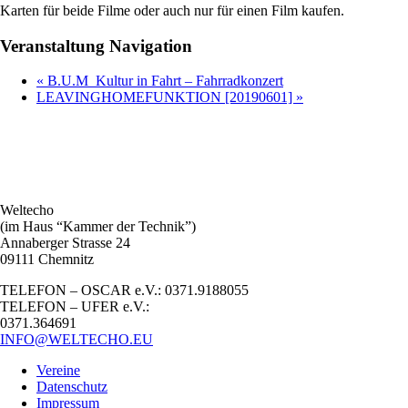
Karten für beide Filme oder auch nur für einen Film kaufen.
Veranstaltung Navigation
«
B.U.M_Kultur in Fahrt – Fahrradkonzert
LEAVINGHOMEFUNKTION [20190601]
»
Weltecho
(im Haus “Kammer der Technik”)
Annaberger Strasse 24
09111 Chemnitz
TELEFON – OSCAR e.V.: 0371.9188055
TELEFON – UFER e.V.:
0371.364691
INFO@WELTECHO.EU
Vereine
Datenschutz
Impressum