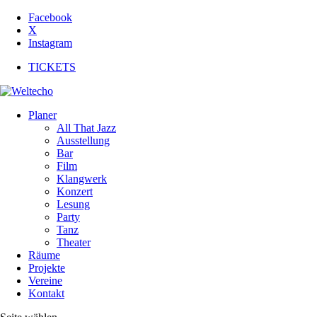
Facebook
X
Instagram
TICKETS
Planer
All That Jazz
Ausstellung
Bar
Film
Klangwerk
Konzert
Lesung
Party
Tanz
Theater
Räume
Projekte
Vereine
Kontakt