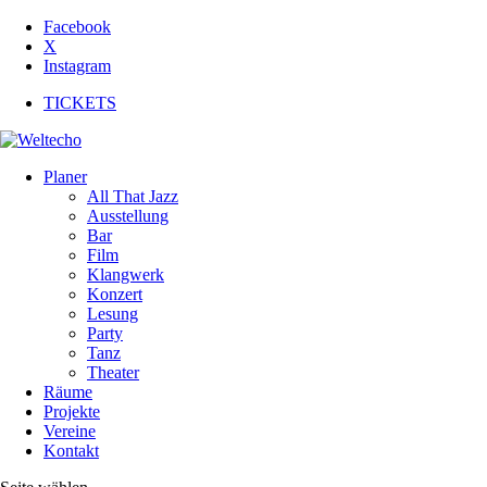
Facebook
X
Instagram
TICKETS
Planer
All That Jazz
Ausstellung
Bar
Film
Klangwerk
Konzert
Lesung
Party
Tanz
Theater
Räume
Projekte
Vereine
Kontakt