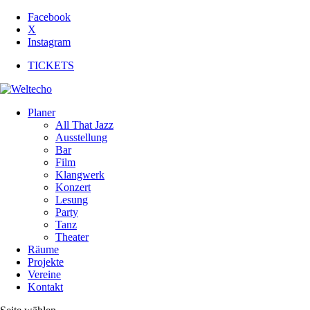
Facebook
X
Instagram
TICKETS
Planer
All That Jazz
Ausstellung
Bar
Film
Klangwerk
Konzert
Lesung
Party
Tanz
Theater
Räume
Projekte
Vereine
Kontakt