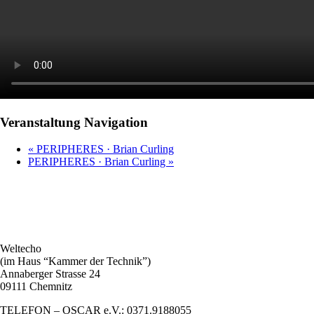
Veranstaltung Navigation
«
PERIPHERES · Brian Curling
PERIPHERES · Brian Curling
»
Weltecho
(im Haus “Kammer der Technik”)
Annaberger Strasse 24
09111 Chemnitz
TELEFON – OSCAR e.V.: 0371.9188055