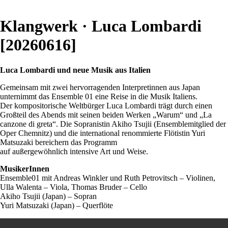
Klangwerk · Luca Lombardi
[20260616]
Luca Lombardi und neue Musik aus Italien
Gemeinsam mit zwei hervorragenden Interpretinnen aus Japan
unternimmt das Ensemble 01 eine Reise in die Musik Italiens.
Der kompositorische Weltbürger Luca Lombardi trägt durch einen
Großteil des Abends mit seinen beiden Werken „Warum“ und „La
canzone di greta“. Die Sopranistin Akiho Tsujii (Ensemblemitglied der
Oper Chemnitz) und die international renommierte Flötistin Yuri
Matsuzaki bereichern das Programm
auf außergewöhnlich intensive Art und Weise.
MusikerInnen
Ensemble01 mit Andreas Winkler und Ruth Petrovitsch – Violinen,
Ulla Walenta – Viola, Thomas Bruder – Cello
Akiho Tsujii (Japan) – Sopran
Yuri Matsuzaki (Japan) – Querflöte