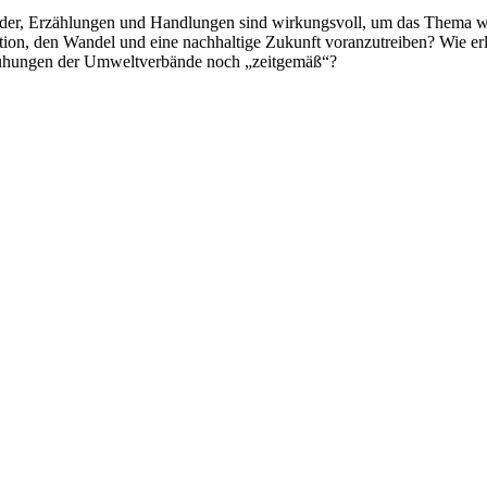
der, Erzählungen und Handlungen sind wirkungsvoll, um das Thema wie
vation, den Wandel und eine nachhaltige Zukunft voranzutreiben? Wie 
ühungen der Umweltverbände noch „zeitgemäß“?