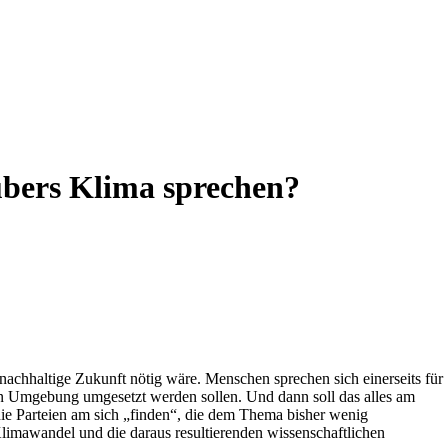
übers Klima sprechen?
chhaltige Zukunft nötig wäre. Menschen sprechen sich einerseits für
n Umgebung umgesetzt werden sollen. Und dann soll das alles am
 die Parteien am sich „finden“, die dem Thema bisher wenig
mawandel und die daraus resultierenden wissenschaftlichen