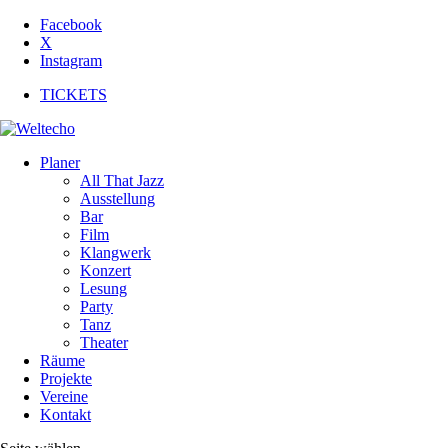
Facebook
X
Instagram
TICKETS
Planer
All That Jazz
Ausstellung
Bar
Film
Klangwerk
Konzert
Lesung
Party
Tanz
Theater
Räume
Projekte
Vereine
Kontakt