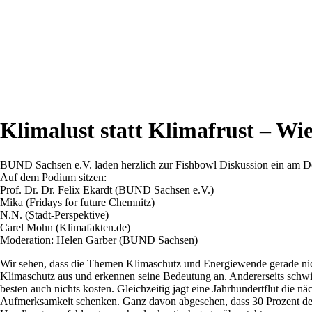
Klimalust statt Klimafrust – W
BUND Sachsen e.V. laden herzlich zur Fishbowl Diskussion ein am D
Auf dem Podium sitzen:
Prof. Dr. Dr. Felix Ekardt (BUND Sachsen e.V.)
Mika (Fridays for future Chemnitz)
N.N. (Stadt-Perspektive)
Carel Mohn (Klimafakten.de)
Moderation: Helen Garber (BUND Sachsen)
Wir sehen, dass die Themen Klimaschutz und Energiewende gerade nich
Klimaschutz aus und erkennen seine Bedeutung an. Andererseits schw
besten auch nichts kosten. Gleichzeitig jagt eine Jahrhundertflut die 
Aufmerksamkeit schenken. Ganz davon abgesehen, dass 30 Prozent der