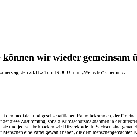
ie können wir wieder gemeinsam 
onnerstag, den 28.11.24 um 19:00 Uhr im „Weltecho“ Chemnitz.
t den medialen und gesellschaftlichen Raum bekommen, der für eine na
indet diese Zustimmung, sobald Klimaschutzmaßnahmen in der direkte
nächste und jedes Jahr knacken wir Hitzerekorde. In Sachsen sind genau
 Menschen eine Partei gewählt haben, die dem menschengemachten Kli