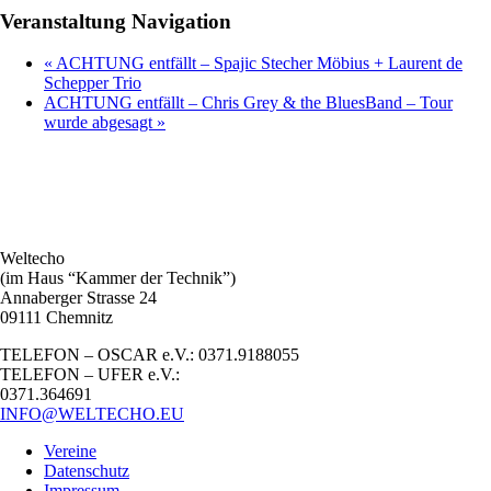
Veranstaltung Navigation
«
ACHTUNG entfällt – Spajic Stecher Möbius + Laurent de
Schepper Trio
ACHTUNG entfällt – Chris Grey & the BluesBand – Tour
wurde abgesagt
»
Weltecho
(im Haus “Kammer der Technik”)
Annaberger Strasse 24
09111 Chemnitz
TELEFON – OSCAR e.V.: 0371.9188055
TELEFON – UFER e.V.:
0371.364691
INFO@WELTECHO.EU
Vereine
Datenschutz
Impressum