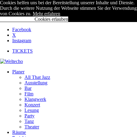
Cookies helfen uns bei der Bereitstellung unserer Inhalte und Dienste.
Durch die weitere Nutzung der Webseite stimmen Sie der Verwendung
von Cookies zu.
Mehr erfahren
Cookies ablehnen
Cookies erlauben
Facebook
X
Instagram
TICKETS
Planer
All That Jazz
Ausstellung
Bar
Film
Klangwerk
Konzert
Lesung
Party
Tanz
Theater
Räume