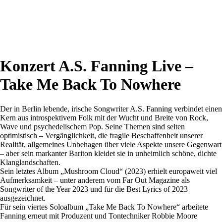
Konzert A.S. Fanning Live –
Take Me Back To Nowhere
Der in Berlin lebende, irische Songwriter A.S. Fanning verbindet einen
Kern aus introspektivem Folk mit der Wucht und Breite von Rock,
Wave und psychedelischem Pop. Seine Themen sind selten
optimistisch – Vergänglichkeit, die fragile Beschaffenheit unserer
Realität, allgemeines Unbehagen über viele Aspekte unsere Gegenwart
– aber sein markanter Bariton kleidet sie in unheimlich schöne, dichte
Klanglandschaften.
Sein letztes Album „Mushroom Cloud“ (2023) erhielt europaweit viel
Aufmerksamkeit – unter anderem vom Far Out Magazine als
Songwriter of the Year 2023 und für die Best Lyrics of 2023
ausgezeichnet.
Für sein viertes Soloalbum „Take Me Back To Nowhere“ arbeitete
Fanning erneut mit Produzent und Tontechniker Robbie Moore