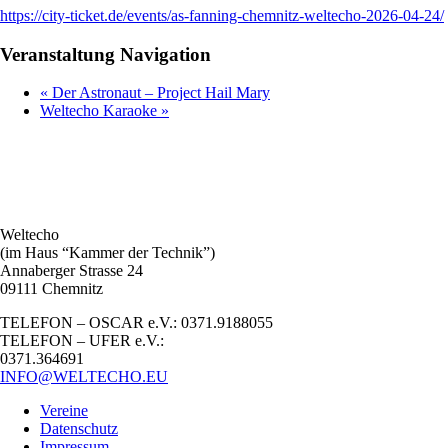
https://city-ticket.de/events/as-fanning-chemnitz-weltecho-2026-04-24/
Veranstaltung Navigation
«
Der Astronaut – Project Hail Mary
Weltecho Karaoke
»
Weltecho
(im Haus “Kammer der Technik”)
Annaberger Strasse 24
09111 Chemnitz
TELEFON – OSCAR e.V.: 0371.9188055
TELEFON – UFER e.V.:
0371.364691
INFO@WELTECHO.EU
Vereine
Datenschutz
Impressum