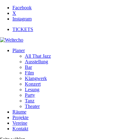
Facebook
X
Instagram
TICKETS
Planer
All That Jazz
Ausstellung
Bar
Film
Klangwerk
Konzert
Lesung
Party
Tanz
Theater
Räume
Projekte
Vereine
Kontakt