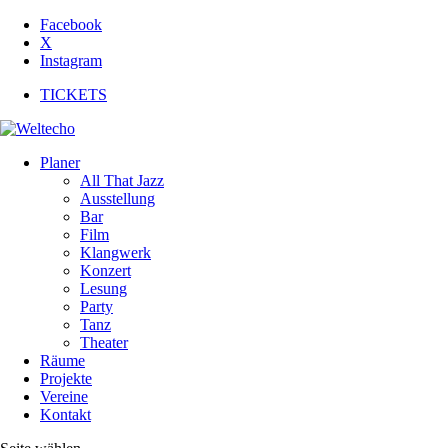
Facebook
X
Instagram
TICKETS
Planer
All That Jazz
Ausstellung
Bar
Film
Klangwerk
Konzert
Lesung
Party
Tanz
Theater
Räume
Projekte
Vereine
Kontakt