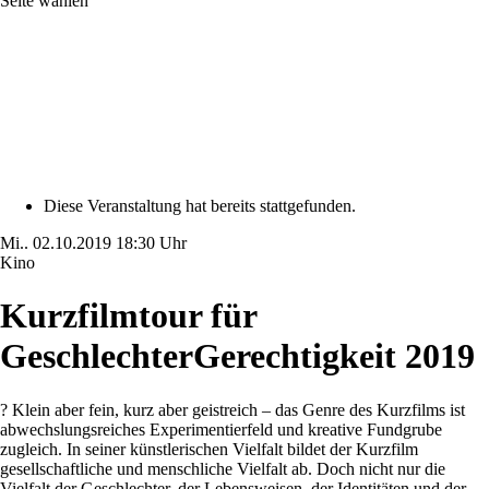
Seite wählen
Diese Veranstaltung hat bereits stattgefunden.
Mi..
02.10.2019
18:30 Uhr
Kino
Kurzfilmtour für
GeschlechterGerechtigkeit 2019
? Klein aber fein, kurz aber geistreich – das Genre des Kurzfilms ist
abwechslungsreiches Experimentierfeld und kreative Fundgrube
zugleich. In seiner künstlerischen Vielfalt bildet der Kurzfilm
gesellschaftliche und menschliche Vielfalt ab. Doch nicht nur die
Vielfalt der Geschlechter, der Lebensweisen, der Identitäten und der