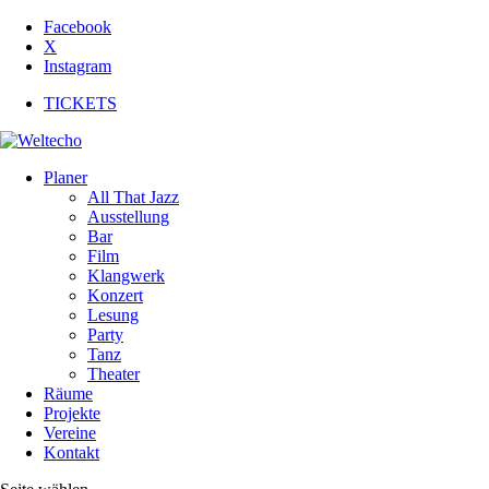
Facebook
X
Instagram
TICKETS
Planer
All That Jazz
Ausstellung
Bar
Film
Klangwerk
Konzert
Lesung
Party
Tanz
Theater
Räume
Projekte
Vereine
Kontakt