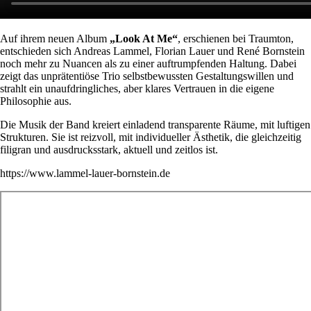
Auf ihrem neuen Album
„Look At Me“
, erschienen bei Traumton,
entschieden sich Andreas Lammel, Florian Lauer und René Bornstein
noch mehr zu Nuancen als zu einer auftrumpfenden Haltung. Dabei
zeigt das unprätentiöse Trio selbstbewussten Gestaltungswillen und
strahlt ein unaufdringliches, aber klares Vertrauen in die eigene
Philosophie aus.
Die Musik der Band kreiert einladend transparente Räume, mit luftigen
Strukturen. Sie ist reizvoll, mit individueller Ästhetik, die gleichzeitig
filigran und ausdrucksstark, aktuell und zeitlos ist.
https://www.lammel-lauer-bornstein.de