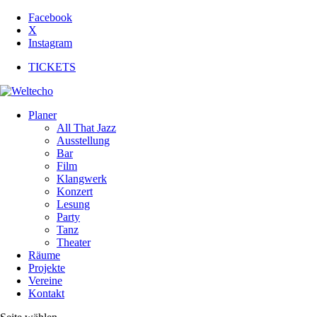
Facebook
X
Instagram
TICKETS
Planer
All That Jazz
Ausstellung
Bar
Film
Klangwerk
Konzert
Lesung
Party
Tanz
Theater
Räume
Projekte
Vereine
Kontakt