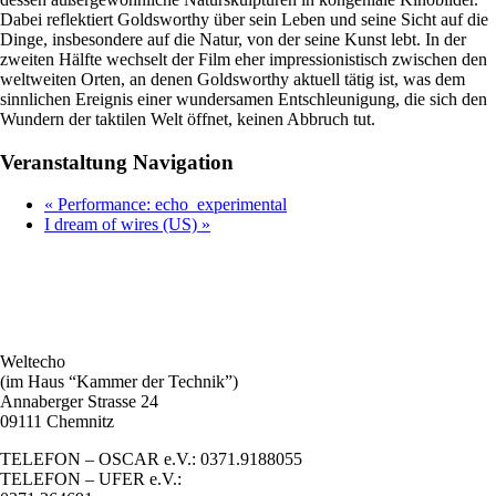
Dabei reflektiert Goldsworthy über sein Leben und seine Sicht auf die
Dinge, insbesondere auf die Natur, von der seine Kunst lebt. In der
zweiten Hälfte wechselt der Film eher impressionistisch zwischen den
weltweiten Orten, an denen Goldsworthy aktuell tätig ist, was dem
sinnlichen Ereignis einer wundersamen Entschleunigung, die sich den
Wundern der taktilen Welt öffnet, keinen Abbruch tut.
Veranstaltung Navigation
«
Performance: echo_experimental
I dream of wires (US)
»
Weltecho
(im Haus “Kammer der Technik”)
Annaberger Strasse 24
09111 Chemnitz
TELEFON – OSCAR e.V.: 0371.9188055
TELEFON – UFER e.V.: