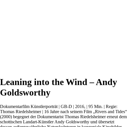
Leaning into the Wind – Andy
Goldsworthy
Dokumentarfilm Künstlerporträt | GB-D | 2016, | 95 Min. | Regie:
Thomas Riedelsheimer | 16 Jahre nach seinem Film „Rivers and Tides“
(2000) begegnet der Dokumentarist Thomas Riedelsheimer erneut dem
schottischen Landart-Künstler Andy Goldsworthy und übersetzt
dessen außergewöhnliche Naturskulpturen in kongeniale Kinobilder.