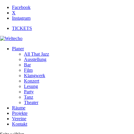
Facebook
X
Instagram
TICKETS
Planer
All That Jazz
Ausstellung
Bar
Film
Klangwerk
Konzert
Lesung
Party
Tanz
Theater
Räume
Projekte
Vereine
Kontakt