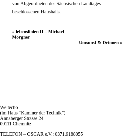
von Abgeordneten des Sächsischen Landtages
beschlossenen Haushalts.
Veranstaltung
«
lebenslinien II – Michael
Morgner
Navigation
Umsonst & Drinnen
»
Weltecho
(im Haus “Kammer der Technik”)
Annaberger Strasse 24
09111 Chemnitz
TELEFON – OSCAR e.V.: 0371.9188055