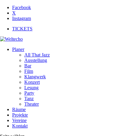
Facebook
X
Instagram
TICKETS
Planer
All That Jazz
Ausstellung
Bar
Film
Klangwerk
Konzert
Lesung
Party
Tanz
Theater
Räume
Projekte
Vereine
Kontakt