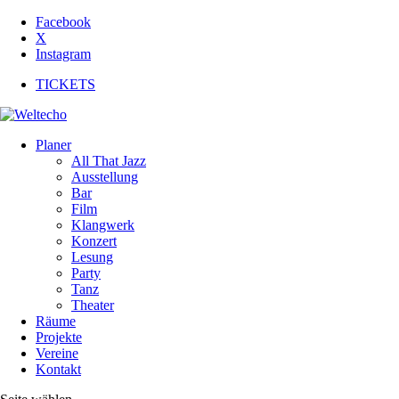
Facebook
X
Instagram
TICKETS
Planer
All That Jazz
Ausstellung
Bar
Film
Klangwerk
Konzert
Lesung
Party
Tanz
Theater
Räume
Projekte
Vereine
Kontakt