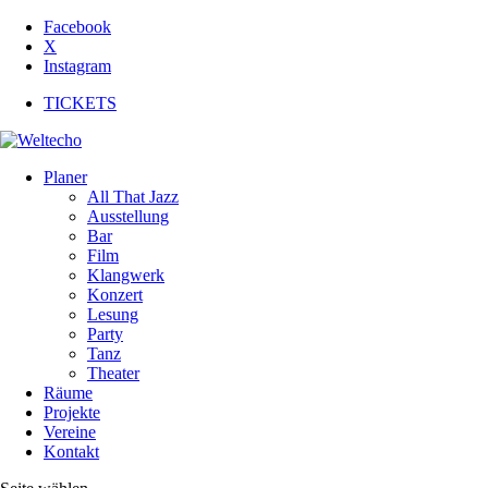
Facebook
X
Instagram
TICKETS
Planer
All That Jazz
Ausstellung
Bar
Film
Klangwerk
Konzert
Lesung
Party
Tanz
Theater
Räume
Projekte
Vereine
Kontakt