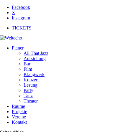
Facebook
X
Instagram
TICKETS
Planer
All That Jazz
Ausstellung
Bar
Film
Klangwerk
Konzert
Lesung
Party
Tanz
Theater
Räume
Projekte
Vereine
Kontakt