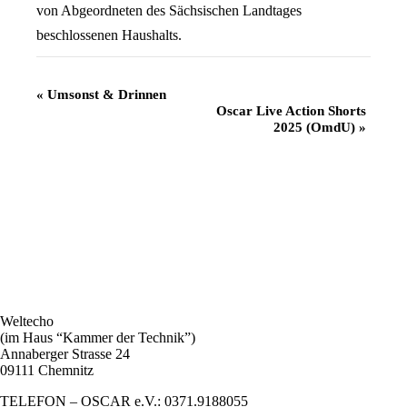
von Abgeordneten des Sächsischen Landtages
beschlossenen Haushalts.
Veranstaltung
«
Umsonst & Drinnen
Oscar Live Action Shorts
Navigation
2025 (OmdU)
»
Weltecho
(im Haus “Kammer der Technik”)
Annaberger Strasse 24
09111 Chemnitz
TELEFON – OSCAR e.V.: 0371.9188055