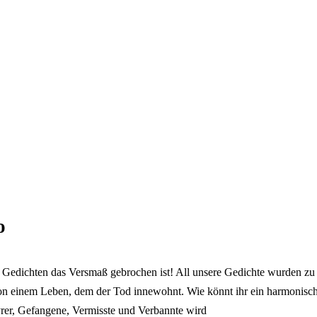
o
en Gedichten das Versmaß gebrochen ist! All unsere Gedichte wurden zu
von einem Leben, dem der Tod innewohnt. Wie könnt ihr ein harmonisc
yrer, Gefangene, Vermisste und Verbannte wird