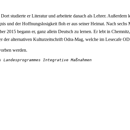
t studierte er Literatur und arbeitete danach als Lehrer. Außerdem le
nis und der Hoffnungslosigkeit floh er aus seiner Heimat. Nach sechs 
ober 2015 begann er, ganz allein Deutsch zu lernen. Er lebt in Chemnitz
er der alternativen Kulturzeitschrift Odra-Mag, welche im Lesecafe 
orben werden.
s Landesprogrammes Integrative Maßnahmen