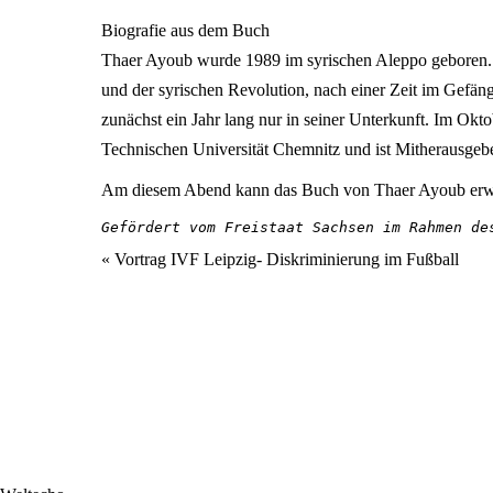
Biografie aus dem Buch
Thaer Ayoub wurde 1989 im syrischen Aleppo geboren. Dor
und der syrischen Revolution, nach einer Zeit im Gefäng
zunächst ein Jahr lang nur in seiner Unterkunft. Im Okt
Technischen Universität Chemnitz und ist Mitherausgeb
Am diesem Abend kann das Buch von Thaer Ayoub erw
Gefördert vom Freistaat Sachsen im Rahmen de
Veranstaltung
«
Vortrag IVF Leipzig- Diskriminierung im Fußball
Navigation