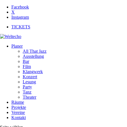
Facebook
X
Instagram
TICKETS
Planer
All That Jazz
Ausstellung
Bar
Film
Klangwerk
Konzert
Lesung
Party
Tanz
Theater
Räume
Projekte
Vereine
Kontakt