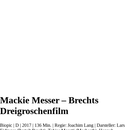
Mackie Messer – Brechts
Dreigroschenfilm
Biopic | D | 2017 | 136 Min. | Regie: Joachim Lang | Darsteller: Lars