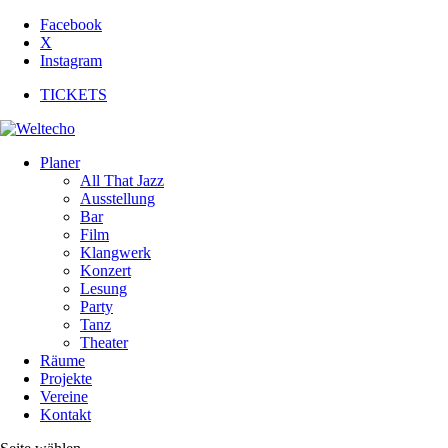
Facebook
X
Instagram
TICKETS
Planer
All That Jazz
Ausstellung
Bar
Film
Klangwerk
Konzert
Lesung
Party
Tanz
Theater
Räume
Projekte
Vereine
Kontakt