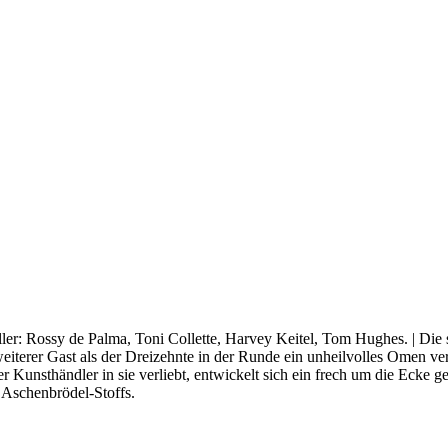
ller: Rossy de Palma, Toni Collette, Harvey Keitel, Tom Hughes. | Die
weiterer Gast als der Dreizehnte in der Runde ein unheilvolles Omen ve
her Kunsthändler in sie verliebt, entwickelt sich ein frech um die Eck
 Aschenbrödel-Stoffs.