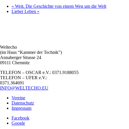
«
Weit. Die Geschichte von einem Weg um die Welt
Lieber Leben
»
Weltecho
(im Haus “Kammer der Technik”)
Annaberger Strasse 24
09111 Chemnitz
TELEFON – OSCAR e.V.: 0371.9188055
TELEFON – UFER e.V.:
0371.364691
INFO@WELTECHO.EU
Vereine
Datenschutz
Impressum
Facebook
Google