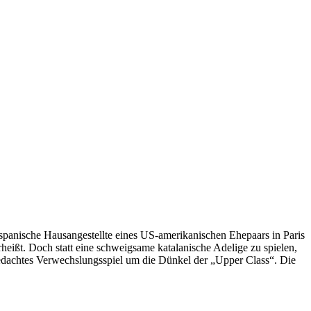
 spanische Hausangestellte eines US-amerikanischen Ehepaars in Paris
rheißt. Doch statt eine schweigsame katalanische Adelige zu spielen,
e gedachtes Verwechslungsspiel um die Dünkel der „Upper Class“. Die