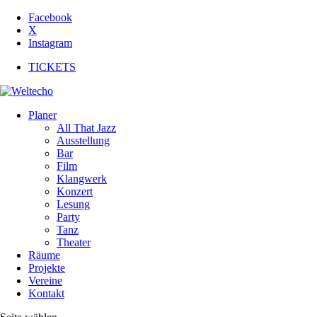
Facebook
X
Instagram
TICKETS
Planer
All That Jazz
Ausstellung
Bar
Film
Klangwerk
Konzert
Lesung
Party
Tanz
Theater
Räume
Projekte
Vereine
Kontakt