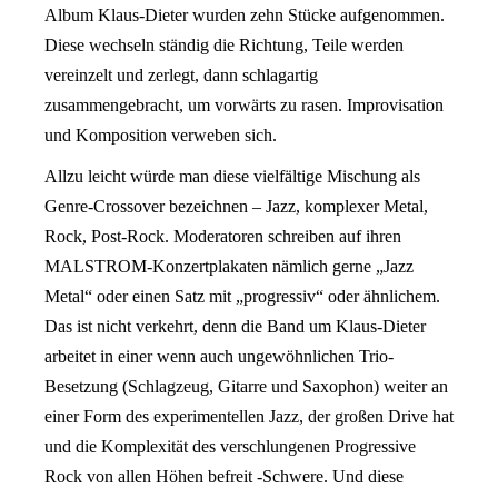
Album Klaus-Dieter wurden zehn Stücke aufgenommen.
Diese wechseln ständig die Richtung, Teile werden
vereinzelt und zerlegt, dann schlagartig
zusammengebracht, um vorwärts zu rasen. Improvisation
und Komposition verweben sich.
Allzu leicht würde man diese vielfältige Mischung als
Genre-Crossover bezeichnen – Jazz, komplexer Metal,
Rock, Post-Rock. Moderatoren schreiben auf ihren
MALSTROM-Konzertplakaten nämlich gerne „Jazz
Metal“ oder einen Satz mit „progressiv“ oder ähnlichem.
Das ist nicht verkehrt, denn die Band um Klaus-Dieter
arbeitet in einer wenn auch ungewöhnlichen Trio-
Besetzung (Schlagzeug, Gitarre und Saxophon) weiter an
einer Form des experimentellen Jazz, der großen Drive hat
und die Komplexität des verschlungenen Progressive
Rock von allen Höhen befreit -Schwere. Und diese