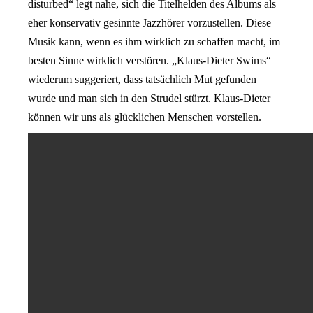
disturbed“ legt nahe, sich die Titelhelden des Albums als
eher konservativ gesinnte Jazzhörer vorzustellen. Diese
Musik kann, wenn es ihm wirklich zu schaffen macht, im
besten Sinne wirklich verstören. „Klaus-Dieter Swims“
wiederum suggeriert, dass tatsächlich Mut gefunden
wurde und man sich in den Strudel stürzt. Klaus-Dieter
können wir uns als glücklichen Menschen vorstellen.