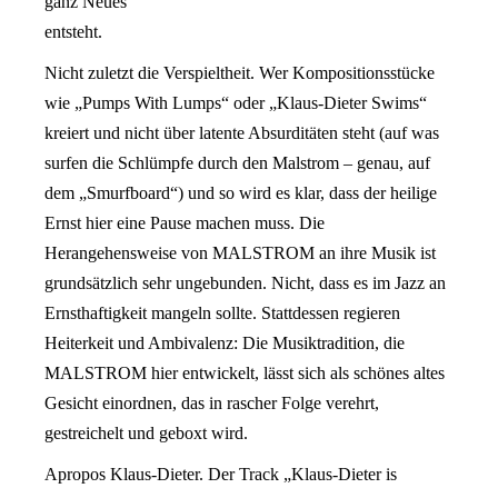
ganz Neues
entsteht.
Nicht zuletzt die Verspieltheit. Wer Kompositionsstücke
wie „Pumps With Lumps“ oder „Klaus-Dieter Swims“
kreiert und nicht über latente Absurditäten steht (auf was
surfen die Schlümpfe durch den Malstrom – genau, auf
dem „Smurfboard“) und so wird es klar, dass der heilige
Ernst hier eine Pause machen muss. Die
Herangehensweise von MALSTROM an ihre Musik ist
grundsätzlich sehr ungebunden. Nicht, dass es im Jazz an
Ernsthaftigkeit mangeln sollte. Stattdessen regieren
Heiterkeit und Ambivalenz: Die Musiktradition, die
MALSTROM hier entwickelt, lässt sich als schönes altes
Gesicht einordnen, das in rascher Folge verehrt,
gestreichelt und geboxt wird.
Apropos Klaus-Dieter. Der Track „Klaus-Dieter is