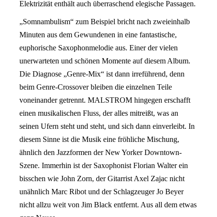
Elektrizität enthält auch überraschend elegische Passagen.
„Somnambulism“ zum Beispiel bricht nach zweieinhalb
Minuten aus dem Gewundenen in eine fantastische,
euphorische Saxophonmelodie aus. Einer der vielen
unerwarteten und schönen Momente auf diesem Album.
Die Diagnose „Genre-Mix“ ist dann irreführend, denn
beim Genre-Crossover bleiben die einzelnen Teile
voneinander getrennt. MALSTROM hingegen erschafft
einen musikalischen Fluss, der alles mitreißt, was an
seinen Ufern steht und steht, und sich dann einverleibt. In
diesem Sinne ist die Musik eine fröhliche Mischung,
ähnlich den Jazzformen der New Yorker Downtown-
Szene. Immerhin ist der Saxophonist Florian Walter ein
bisschen wie John Zorn, der Gitarrist Axel Zajac nicht
unähnlich Marc Ribot und der Schlagzeuger Jo Beyer
nicht allzu weit von Jim Black entfernt. Aus all dem etwas