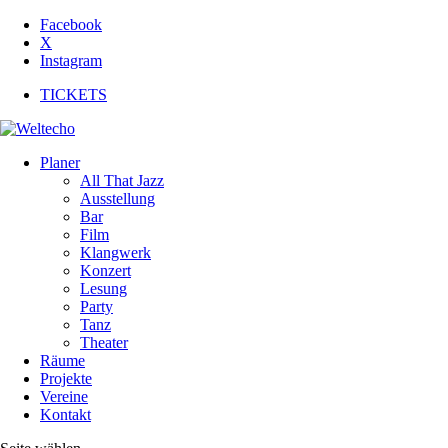
Facebook
X
Instagram
TICKETS
Planer
All That Jazz
Ausstellung
Bar
Film
Klangwerk
Konzert
Lesung
Party
Tanz
Theater
Räume
Projekte
Vereine
Kontakt