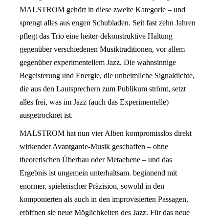
MALSTROM gehört in diese zweite Kategorie – und
sprengt alles aus engen Schubladen. Seit fast zehn Jahren
pflegt das Trio eine heiter-dekonstruktive Haltung
gegenüber verschiedenen Musiktraditionen, vor allem
gegenüber experimentellem Jazz. Die wahnsinnige
Begeisterung und Energie, die unheimliche Signaldichte,
die aus den Lautsprechern zum Publikum strömt, setzt
alles frei, was im Jazz (auch das Experimentelle)
ausgetrocknet ist.
MALSTROM hat nun vier Alben kompromisslos direkt
wirkender Avantgarde-Musik geschaffen – ohne
theoretischen Überbau oder Metaebene – und das
Ergebnis ist ungemein unterhaltsam. beginnend mit
enormer, spielerischer Präzision, sowohl in den
komponierten als auch in den improvisierten Passagen,
eröffnen sie neue Möglichkeiten des Jazz. Für das neue