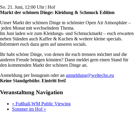
So. 21. Juni, 12:00 Uhr | Hof
Markt der schönen Dinge: Kleidung & Schmuck Edition
Unser Markt der schönen Dinge in schönster Open Air Atmosphäre –
jeden Monat mit wechselndem Thema.
Im Juni laden wir zum Kleidungs- und Schmuckmarkt – euch erwarten
neben Ständen auch Kaffee & Kuchen & weitere kleine specials.
Informiert euch dazu gern auf unseren socials.
Ihr habt schöne Dinge, von denen ihr euch trennen möchtet und die
anderen Freude bringen könnten? Dann meldet gern einen Stand für
den kommenden Markt der schönen Dinge an.
Anmeldung per Instagram oder an
anmeldung@weltecho.eu
Keine Standgebühr. Eintritt frei!
Veranstaltung Navigation
«
Fußball-WM Public Viewing
Sommer im Hof
»