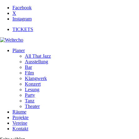
Facebook
X
Instagram
TICKETS
Planer
All That Jazz
Ausstellung
Bar
Film
Klangwerk
Konzert
Lesung
Party
Tanz
Theater
Räume
Projekte
Vereine
Kontakt