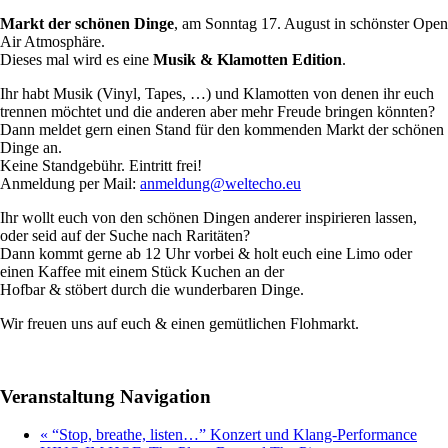
Markt der schönen Dinge
, am Sonntag 17. August in schönster Open
Air Atmosphäre.
Dieses mal wird es eine
Musik & Klamotten Edition
.
Ihr habt Musik (Vinyl, Tapes, …) und Klamotten von denen ihr euch
trennen möchtet und die anderen aber mehr Freude bringen könnten?
Dann meldet gern einen Stand für den kommenden Markt der schönen
Dinge an.
Keine Standgebühr. Eintritt frei!
Anmeldung per Mail:
anmeldung@weltecho.eu
Ihr wollt euch von den schönen Dingen anderer inspirieren lassen,
oder seid auf der Suche nach Raritäten?
Dann kommt gerne ab 12 Uhr vorbei & holt euch eine Limo oder
einen Kaffee mit einem Stück Kuchen an der
Hofbar & stöbert durch die wunderbaren Dinge.
Wir freuen uns auf euch & einen gemütlichen Flohmarkt.
Veranstaltung Navigation
«
“Stop, breathe, listen…” Konzert und Klang-Performance