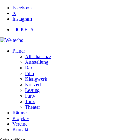
Facebook
X
Instagram
TICKETS
Planer
All That Jazz
Ausstellung
Bar
Film
Klangwerk
Konzert
Lesung
Party
Tanz
Theater
Räume
Projekte
Vereine
Kontakt