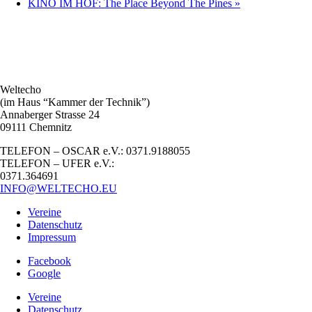
KINO IM HOF: The Place Beyond The Pines
»
Weltecho
(im Haus “Kammer der Technik”)
Annaberger Strasse 24
09111 Chemnitz
TELEFON – OSCAR e.V.: 0371.9188055
TELEFON – UFER e.V.:
0371.364691
INFO@WELTECHO.EU
Vereine
Datenschutz
Impressum
Facebook
Google
Vereine
Datenschutz