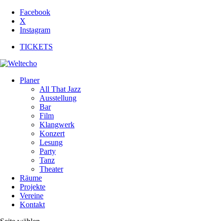
Facebook
X
Instagram
TICKETS
Planer
All That Jazz
Ausstellung
Bar
Film
Klangwerk
Konzert
Lesung
Party
Tanz
Theater
Räume
Projekte
Vereine
Kontakt