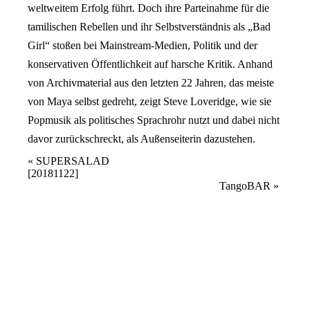
weltweitem Erfolg führt. Doch ihre Parteinahme für die
tamilischen Rebellen und ihr Selbstverständnis als „Bad
Girl“ stoßen bei Mainstream-Medien, Politik und der
konservativen Öffentlichkeit auf harsche Kritik. Anhand
von Archivmaterial aus den letzten 22 Jahren, das meiste
von Maya selbst gedreht, zeigt Steve Loveridge, wie sie
Popmusik als politisches Sprachrohr nutzt und dabei nicht
davor zurückschreckt, als Außenseiterin dazustehen.
Veranstaltung
«
SUPERSALAD
[20181122]
Navigation
TangoBAR
»