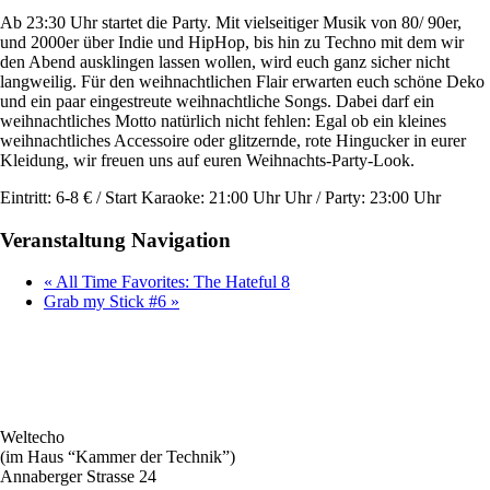
Ab 23:30 Uhr startet die Party. Mit vielseitiger Musik von 80/ 90er,
und 2000er über Indie und HipHop, bis hin zu Techno mit dem wir
den Abend ausklingen lassen wollen, wird euch ganz sicher nicht
langweilig. Für den weihnachtlichen Flair erwarten euch schöne Deko
und ein paar eingestreute weihnachtliche Songs. Dabei darf ein
weihnachtliches Motto natürlich nicht fehlen: Egal ob ein kleines
weihnachtliches Accessoire oder glitzernde, rote Hingucker in eurer
Kleidung, wir freuen uns auf euren Weihnachts-Party-Look.
Eintritt: 6-8 € / Start Karaoke: 21:00 Uhr Uhr / Party: 23:00 Uhr
Veranstaltung Navigation
«
All Time Favorites: The Hateful 8
Grab my Stick #6
»
Weltecho
(im Haus “Kammer der Technik”)
Annaberger Strasse 24