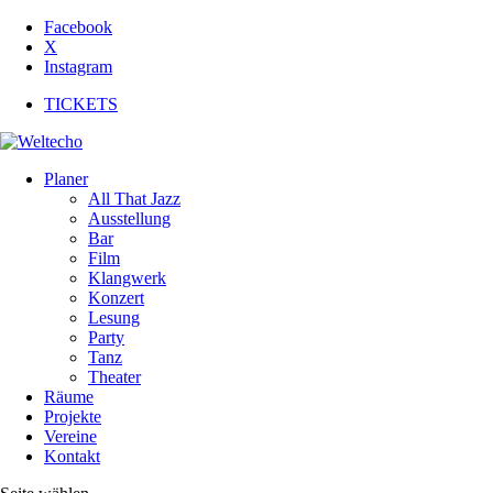
Facebook
X
Instagram
TICKETS
Planer
All That Jazz
Ausstellung
Bar
Film
Klangwerk
Konzert
Lesung
Party
Tanz
Theater
Räume
Projekte
Vereine
Kontakt