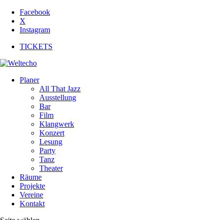
Facebook
X
Instagram
TICKETS
Planer
All That Jazz
Ausstellung
Bar
Film
Klangwerk
Konzert
Lesung
Party
Tanz
Theater
Räume
Projekte
Vereine
Kontakt