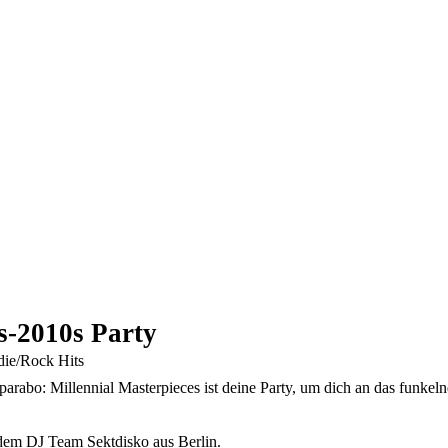
s-2010s Party
die/Rock Hits
Sparabo: Millennial Masterpieces ist deine Party, um dich an das funkel
t dem DJ Team Sektdisko aus Berlin.