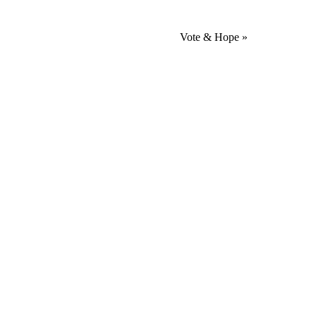
Vote & Hope
»