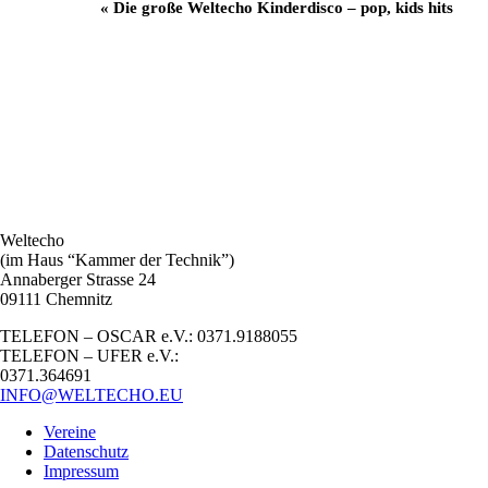
Veranstaltung
«
Die große Weltecho Kinderdisco – pop, kids hits
Navigation
Weltecho
(im Haus “Kammer der Technik”)
Annaberger Strasse 24
09111 Chemnitz
TELEFON – OSCAR e.V.: 0371.9188055
TELEFON – UFER e.V.:
0371.364691
INFO@WELTECHO.EU
Vereine
Datenschutz
Impressum