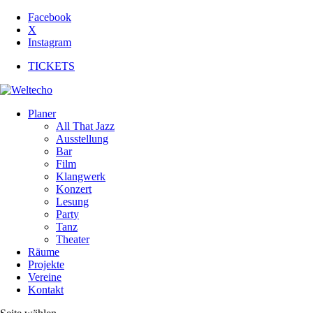
Facebook
X
Instagram
TICKETS
Planer
All That Jazz
Ausstellung
Bar
Film
Klangwerk
Konzert
Lesung
Party
Tanz
Theater
Räume
Projekte
Vereine
Kontakt