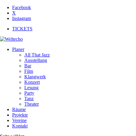
Facebook
X
Instagram
TICKETS
Planer
All That Jazz
Ausstellung
Bar
Film
Klangwerk
Konzert
Lesung
Party
Tanz
Theater
Räume
Projekte
Vereine
Kontakt