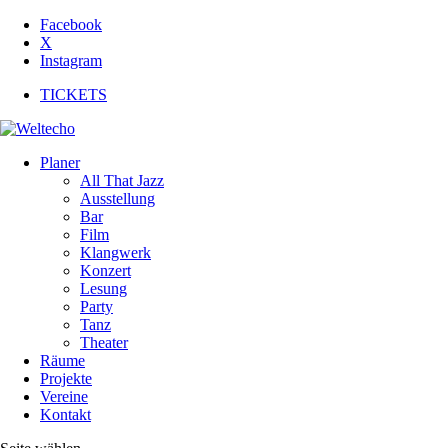
Facebook
X
Instagram
TICKETS
Planer
All That Jazz
Ausstellung
Bar
Film
Klangwerk
Konzert
Lesung
Party
Tanz
Theater
Räume
Projekte
Vereine
Kontakt