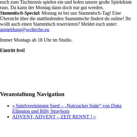
euch zum Tischtennis spielen ein und holen unsere große Spielekiste
raus. Da kann der Montag dann doch nur gut werden.
Stammtisch-Special:
Montag ist bei uns Stammtisch-Tag! Eine
Übersicht über die stattfindenden Stammtische findest du online! Ihr
wollt auch einen Stammtisch reservieren? Meldet euch unter:
anmeldung@weltecho.eu
Immer Montags ab 18 Uhr im Studio.
Eintritt frei!
Veranstaltung Navigation
«
Spielvereinigung Sued – „Nutcracker Suite“ von Duke
Ellington und Billy Strayhorn
ADVENT, ADVENT – ZEIT RENNT !
»