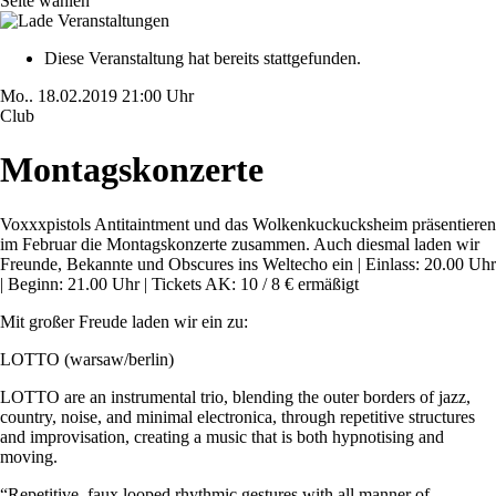
Seite wählen
Diese Veranstaltung hat bereits stattgefunden.
Mo..
18.02.2019
21:00 Uhr
Club
Montagskonzerte
Voxxxpistols Antitaintment und das Wolkenkuckucksheim präsentieren
im Februar die Montagskonzerte zusammen. Auch diesmal laden wir
Freunde, Bekannte und Obscures ins Weltecho ein | Einlass: 20.00 Uhr
| Beginn: 21.00 Uhr | Tickets AK: 10 / 8 € ermäßigt
Mit großer Freude laden wir ein zu:
LOTTO (warsaw/berlin)
LOTTO are an instrumental trio, blending the outer borders of jazz,
country, noise, and minimal electronica, through repetitive structures
and improvisation, creating a music that is both hypnotising and
moving.
“Repetitive, faux looped rhythmic gestures with all manner of