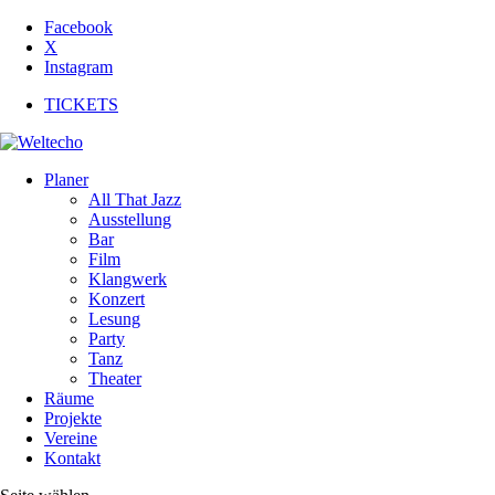
Facebook
X
Instagram
TICKETS
Planer
All That Jazz
Ausstellung
Bar
Film
Klangwerk
Konzert
Lesung
Party
Tanz
Theater
Räume
Projekte
Vereine
Kontakt