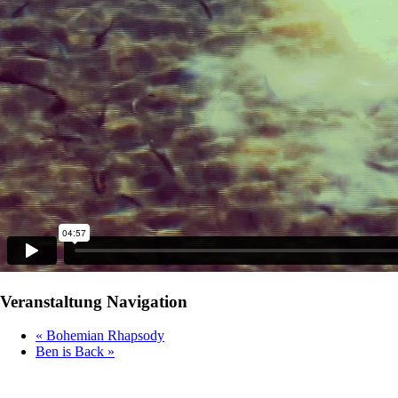
Veranstaltung Navigation
«
Bohemian Rhapsody
Ben is Back
»