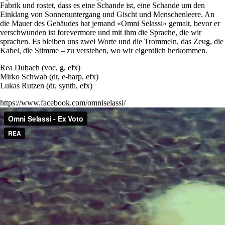
Fabrik und rostet, dass es eine Schande ist, eine Schande um den
Einklang von Sonnenuntergang und Gischt und Menschenleere. An
die Mauer des Gebäudes hat jemand «Omni Selassi» gemalt, bevor er
verschwunden ist forevermore und mit ihm die Sprache, die wir
sprachen. Es bleiben uns zwei Worte und die Trommeln, das Zeug, die
Kabel, die Stimme – zu verstehen, wo wir eigentlich herkommen.
Rea Dubach (voc, g, efx)
Mirko Schwab (dr, e-harp, efx)
Lukas Rutzen (dr, synth, efx)
https://www.facebook.com/omniselassi/