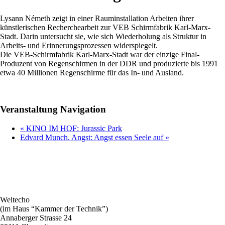
Lysann Németh zeigt in einer Rauminstallation Arbeiten ihrer
künstlerischen Recherchearbeit zur VEB Schirmfabrik Karl-Marx-
Stadt. Darin untersucht sie, wie sich Wiederholung als Struktur in
Arbeits- und Erinnerungsprozessen widerspiegelt.
Die VEB-Schirmfabrik Karl-Marx-Stadt war der einzige Final-
Produzent von Regenschirmen in der DDR und produzierte bis 1991
etwa 40 Millionen Regenschirme für das In- und Ausland.
Veranstaltung Navigation
«
KINO IM HOF: Jurassic Park
Edvard Munch. Angst: Angst essen Seele auf
»
Weltecho
(im Haus “Kammer der Technik”)
Annaberger Strasse 24