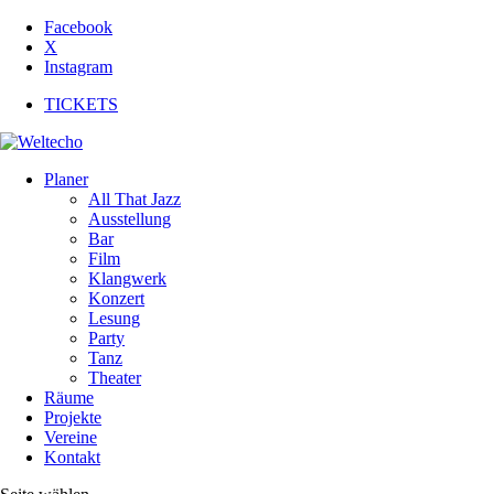
Facebook
X
Instagram
TICKETS
Planer
All That Jazz
Ausstellung
Bar
Film
Klangwerk
Konzert
Lesung
Party
Tanz
Theater
Räume
Projekte
Vereine
Kontakt