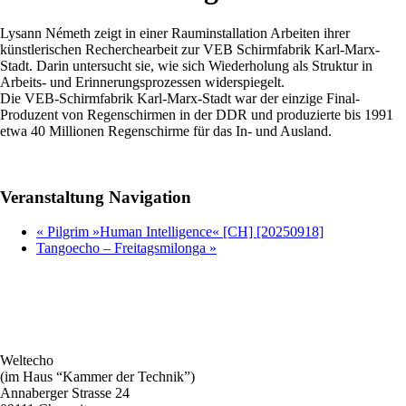
Lysann Németh zeigt in einer Rauminstallation Arbeiten ihrer
künstlerischen Recherchearbeit zur VEB Schirmfabrik Karl-Marx-
Stadt. Darin untersucht sie, wie sich Wiederholung als Struktur in
Arbeits- und Erinnerungsprozessen widerspiegelt.
Die VEB-Schirmfabrik Karl-Marx-Stadt war der einzige Final-
Produzent von Regenschirmen in der DDR und produzierte bis 1991
etwa 40 Millionen Regenschirme für das In- und Ausland.
Veranstaltung Navigation
«
Pilgrim »Human Intelligence« [CH] [20250918]
Tangoecho – Freitagsmilonga
»
Weltecho
(im Haus “Kammer der Technik”)
Annaberger Strasse 24