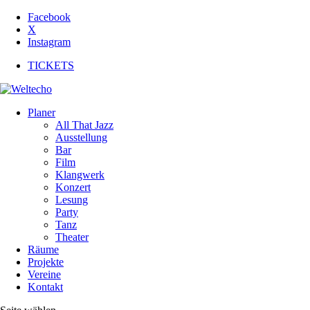
Facebook
X
Instagram
TICKETS
Planer
All That Jazz
Ausstellung
Bar
Film
Klangwerk
Konzert
Lesung
Party
Tanz
Theater
Räume
Projekte
Vereine
Kontakt