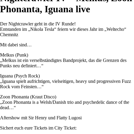
Phonanta, Iguana live
Der Nightcrawler geht in die IV Runde!
Entstanden im „Nikola Tesla“ feiern wir dieses Jahr im „Weltecho“
Chemnitz
Mit dabei sind…
Melkus (Punk)
„Melkus ist ein verselbständigtes Bandprojekt, das die Grenzen des
Punks neu definiert…“
Iguana (Psych Rock)
„Iguana spielt aufrichtigen, vielseitigen, heavy und progressiven Fuzz
Rock vom Feinsten…“
Zoon Phonanta (Kraut Disco)
„Zoon Phonanta is a Welsh/Danish trio and psychedelic dance of the
dead…“
Aftershow mit Sir Henry und Flatty Lugosi
Sichert euch eure Tickets im City Ticket: