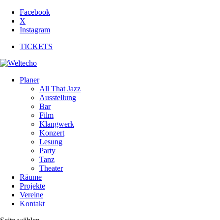
Facebook
X
Instagram
TICKETS
Planer
All That Jazz
Ausstellung
Bar
Film
Klangwerk
Konzert
Lesung
Party
Tanz
Theater
Räume
Projekte
Vereine
Kontakt