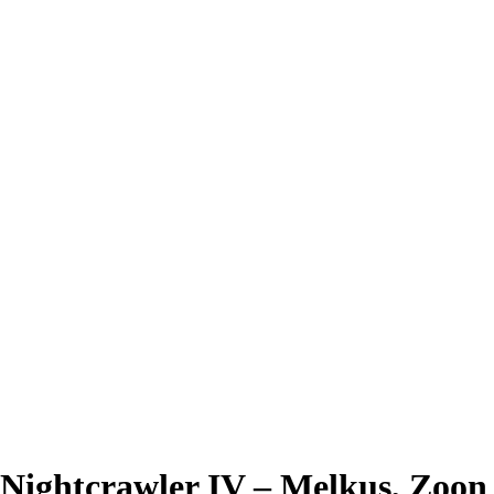
Nightcrawler IV – Melkus, Zoon