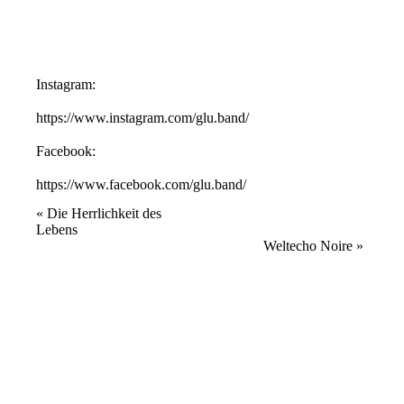
Instagram:
https://www.instagram.com/glu.band/
Facebook:
https://www.facebook.com/glu.band/
Veranstaltung
«
Die Herrlichkeit des
Lebens
Navigation
Weltecho Noire
»