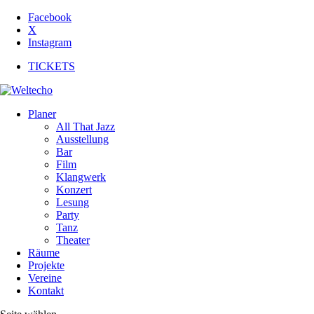
Facebook
X
Instagram
TICKETS
Planer
All That Jazz
Ausstellung
Bar
Film
Klangwerk
Konzert
Lesung
Party
Tanz
Theater
Räume
Projekte
Vereine
Kontakt