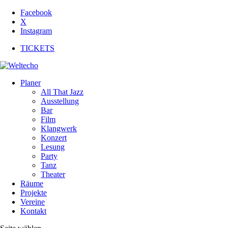
Facebook
X
Instagram
TICKETS
Planer
All That Jazz
Ausstellung
Bar
Film
Klangwerk
Konzert
Lesung
Party
Tanz
Theater
Räume
Projekte
Vereine
Kontakt