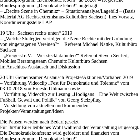
Bundesprogramm „Demokratie leben!“ angefragt
– „Rechte Szene in Chemnitz“ – Situationsanalyse/Lagebild – (Basis
Material AG Rechtsextremismus/Kulturbüro Sachsen) Ines Vorsatz,
Koordinierungsstelle LAP
19 Uhr „Sachsen rechts unten“ 2019
– „Welche Strategien verfolgen die Neue Rechte mit der Gründung
von eingetragenen Vereinen?“ – Referent Michael Nattke, Kulturbüro
Sachsen
– „Freigeist e.V. – Wer steckt dahinter?“ Referent Steven Seiffert,
Mobiles Beratungsteam Chemnitz Kulturbüro Sachsen
Im Anschluss Austausch und Diskussion
20 Uhr Gemeinsamer Austausch Projekte/Aktionen/Vorhaben 2019
– Vorführung Videoclip „Fest für Demokratie und Toleranz“ vom
03.10.2018 von Ernesto Uhlmann sowie
– Vorführung Videoclip zur Lesung „Hooligans – Eine Welt zwischen
Fußball, Gewalt und Politik“ von Georg Stelzpflug
– Vorstellung von aktuellen und kommenden
Projekten/Veranstaltungen/Ideen
Die Pausen werden nach Bedarf gesetzt.
Für Ihr/für Euer leibliches Wohl während der Veranstaltung ist gesorgt.
Die Demokratiekonferenz wird gefördert und finanziert vom
Bundesprogramm „Demokratie leben!“