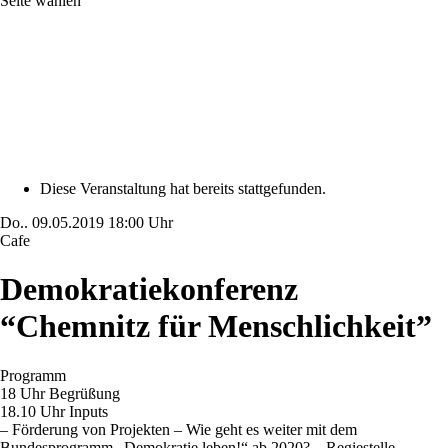
Seite wählen
Diese Veranstaltung hat bereits stattgefunden.
Do..
09.05.2019
18:00 Uhr
Cafe
Demokratiekonferenz
“Chemnitz für Menschlichkeit”
Programm
18 Uhr Begrüßung
18.10 Uhr Inputs
– Förderung von Projekten – Wie geht es weiter mit dem
Bundesprogramm „Demokratie leben!“ ab 2020? – Regiestelle