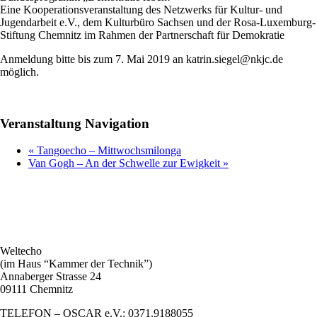
Eine Kooperationsveranstaltung des Netzwerks für Kultur- und
Jugendarbeit e.V., dem Kulturbüro Sachsen und der Rosa-Luxemburg-
Stiftung Chemnitz im Rahmen der Partnerschaft für Demokratie
Anmeldung bitte bis zum 7. Mai 2019 an katrin.siegel@nkjc.de
möglich.
Veranstaltung Navigation
«
Tangoecho – Mittwochsmilonga
Van Gogh – An der Schwelle zur Ewigkeit
»
Weltecho
(im Haus “Kammer der Technik”)
Annaberger Strasse 24
09111 Chemnitz
TELEFON – OSCAR e.V.: 0371.9188055