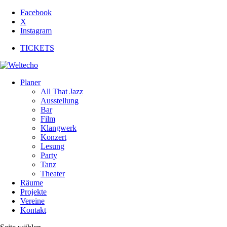
Facebook
X
Instagram
TICKETS
Planer
All That Jazz
Ausstellung
Bar
Film
Klangwerk
Konzert
Lesung
Party
Tanz
Theater
Räume
Projekte
Vereine
Kontakt