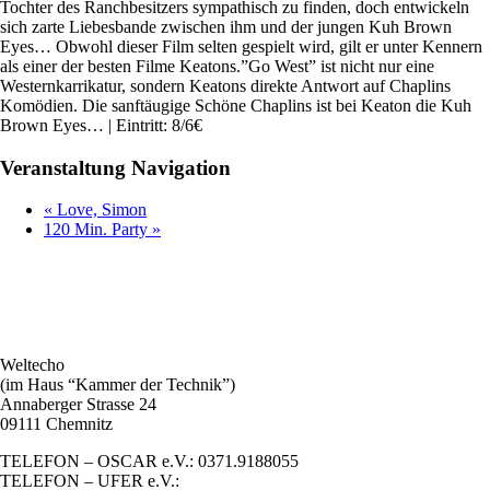
Tochter des Ranchbesitzers sympathisch zu finden, doch entwickeln
sich zarte Liebesbande zwischen ihm und der jungen Kuh Brown
Eyes… Obwohl dieser Film selten gespielt wird, gilt er unter Kennern
als einer der besten Filme Keatons.”Go West” ist nicht nur eine
Westernkarrikatur, sondern Keatons direkte Antwort auf Chaplins
Komödien. Die sanftäugige Schöne Chaplins ist bei Keaton die Kuh
Brown Eyes… | Eintritt: 8/6€
Veranstaltung Navigation
«
Love, Simon
120 Min. Party
»
Weltecho
(im Haus “Kammer der Technik”)
Annaberger Strasse 24
09111 Chemnitz
TELEFON – OSCAR e.V.: 0371.9188055
TELEFON – UFER e.V.: