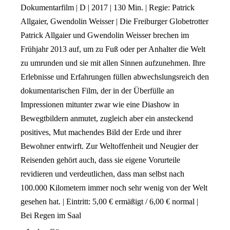
Dokumentarfilm | D | 2017 | 130 Min. | Regie: Patrick
Allgaier, Gwendolin Weisser | Die Freiburger Globetrotter
Patrick Allgaier und Gwendolin Weisser brechen im
Frühjahr 2013 auf, um zu Fuß oder per Anhalter die Welt
zu umrunden und sie mit allen Sinnen aufzunehmen. Ihre
Erlebnisse und Erfahrungen füllen abwechslungsreich den
dokumentarischen Film, der in der Überfülle an
Impressionen mitunter zwar wie eine Diashow in
Bewegtbildern anmutet, zugleich aber ein ansteckend
positives, Mut machendes Bild der Erde und ihrer
Bewohner entwirft. Zur Weltoffenheit und Neugier der
Reisenden gehört auch, dass sie eigene Vorurteile
revidieren und verdeutlichen, dass man selbst nach
100.000 Kilometern immer noch sehr wenig von der Welt
gesehen hat. | Eintritt: 5,00 € ermäßigt / 6,00 € normal |
Bei Regen im Saal