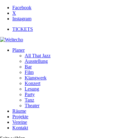
Facebook
X
Instagram
TICKETS
Planer
All That Jazz
Ausstellung
Bar
Film
Klangwerk
Konzert
Lesung
Party
Tanz
Theater
Räume
Projekte
Vereine
Kontakt