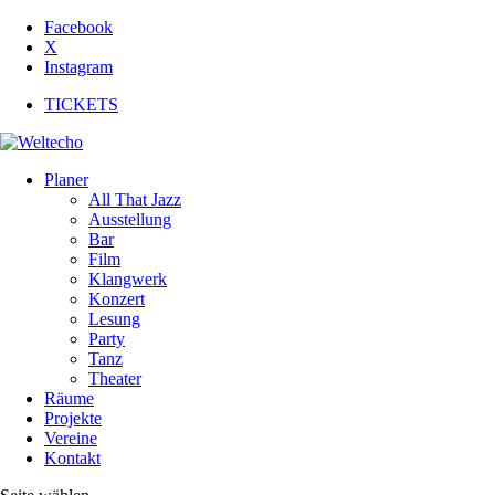
Facebook
X
Instagram
TICKETS
Planer
All That Jazz
Ausstellung
Bar
Film
Klangwerk
Konzert
Lesung
Party
Tanz
Theater
Räume
Projekte
Vereine
Kontakt