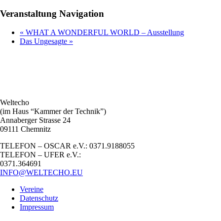
Veranstaltung Navigation
«
WHAT A WONDERFUL WORLD – Ausstellung
Das Ungesagte
»
Weltecho
(im Haus “Kammer der Technik”)
Annaberger Strasse 24
09111 Chemnitz
TELEFON – OSCAR e.V.: 0371.9188055
TELEFON – UFER e.V.:
0371.364691
INFO@WELTECHO.EU
Vereine
Datenschutz
Impressum