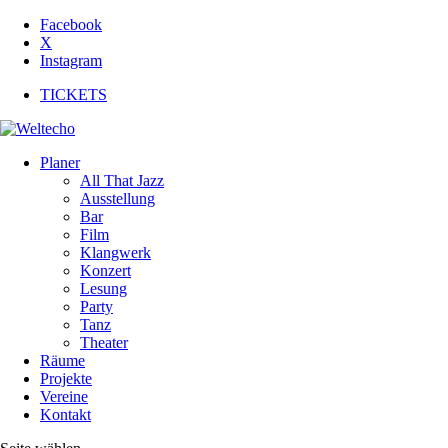
Facebook
X
Instagram
TICKETS
Planer
All That Jazz
Ausstellung
Bar
Film
Klangwerk
Konzert
Lesung
Party
Tanz
Theater
Räume
Projekte
Vereine
Kontakt