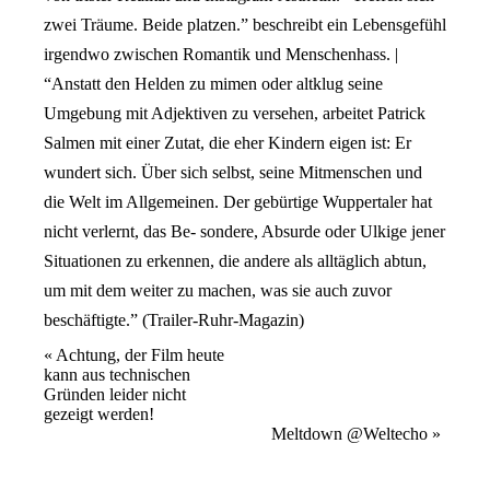
zwei Träume. Beide platzen.” beschreibt ein Lebensgefühl
irgendwo zwischen Romantik und Menschenhass. |
“Anstatt den Helden zu mimen oder altklug seine
Umgebung mit Adjektiven zu versehen, arbeitet Patrick
Salmen mit einer Zutat, die eher Kindern eigen ist: Er
wundert sich. Über sich selbst, seine Mitmenschen und
die Welt im Allgemeinen. Der gebürtige Wuppertaler hat
nicht verlernt, das Be- sondere, Absurde oder Ulkige jener
Situationen zu erkennen, die andere als alltäglich abtun,
um mit dem weiter zu machen, was sie auch zuvor
beschäftigte.” (Trailer-Ruhr-Magazin)
Veranstaltung
«
Achtung, der Film heute
kann aus technischen
Navigation
Gründen leider nicht
gezeigt werden!
Meltdown @Weltecho
»