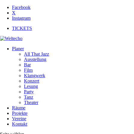
Facebook
X
Instagram
TICKETS
Planer
All That Jazz
Ausstellung
Bar
Film
Klangwerk
Konzert
Lesung
Party
Tanz
Theater
Räume
Projekte
Vereine
Kontakt