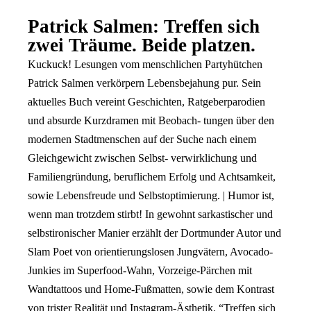
Patrick Salmen: Treffen sich
zwei Träume. Beide platzen.
Kuckuck! Lesungen vom menschlichen Partyhütchen
Patrick Salmen verkörpern Lebensbejahung pur. Sein
aktuelles Buch vereint Geschichten, Ratgeberparodien
und absurde Kurzdramen mit Beobach- tungen über den
modernen Stadtmenschen auf der Suche nach einem
Gleichgewicht zwischen Selbst- verwirklichung und
Familiengründung, beruflichem Erfolg und Achtsamkeit,
sowie Lebensfreude und Selbstoptimierung. | Humor ist,
wenn man trotzdem stirbt! In gewohnt sarkastischer und
selbstironischer Manier erzählt der Dortmunder Autor und
Slam Poet von orientierungslosen Jungvätern, Avocado-
Junkies im Superfood-Wahn, Vorzeige-Pärchen mit
Wandtattoos und Home-Fußmatten, sowie dem Kontrast
von trister Realität und Instagram-Ästhetik. “Treffen sich