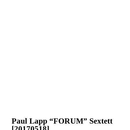
Paul Lapp “FORUM” Sextett
[20170518]