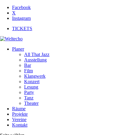
Facebook
X
Instagram
TICKETS
Planer
All That Jazz
Ausstellung
Bar
Film
Klangwerk
Konzert
Lesung
Party
Tanz
Theater
Räume
Projekte
Vereine
Kontakt