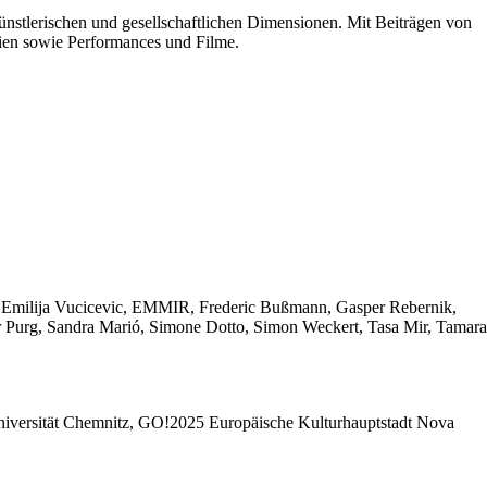
künstlerischen und gesellschaftlichen Dimensionen. Mit Beiträgen von
fien sowie Performances und Filme.
ek, Emilija Vucicevic, EMMIR, Frederic Bußmann, Gasper Rebernik,
ter Purg, Sandra Marió, Simone Dotto, Simon Weckert, Tasa Mir, Tamara
Universität Chemnitz, GO!2025 Europäische Kulturhauptstadt Nova