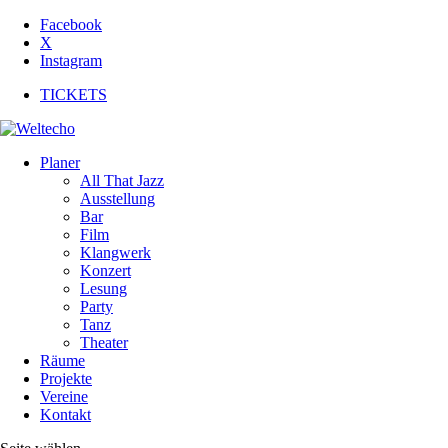
Facebook
X
Instagram
TICKETS
Planer
All That Jazz
Ausstellung
Bar
Film
Klangwerk
Konzert
Lesung
Party
Tanz
Theater
Räume
Projekte
Vereine
Kontakt