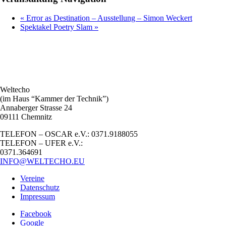
«
Error as Destination – Ausstellung – Simon Weckert
Spektakel Poetry Slam
»
Weltecho
(im Haus “Kammer der Technik”)
Annaberger Strasse 24
09111 Chemnitz
TELEFON – OSCAR e.V.: 0371.9188055
TELEFON – UFER e.V.:
0371.364691
INFO@WELTECHO.EU
Vereine
Datenschutz
Impressum
Facebook
Google