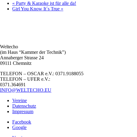
«
Party & Karaoke ist für alle da!
Girl You Know It´s True
»
Weltecho
(im Haus “Kammer der Technik”)
Annaberger Strasse 24
09111 Chemnitz
TELEFON – OSCAR e.V.: 0371.9188055
TELEFON – UFER e.V.:
0371.364691
INFO@WELTECHO.EU
Vereine
Datenschutz
Impressum
Facebook
Google