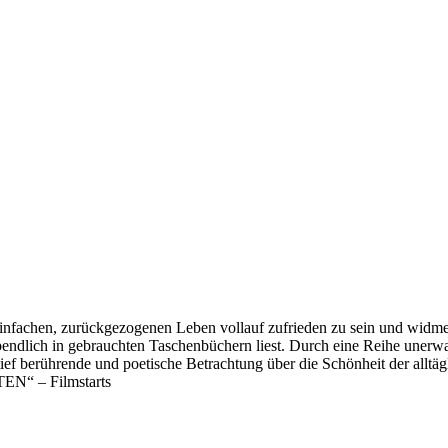
einfachen, zurückgezogenen Leben vollauf zufrieden zu sein und widmet s
allabendlich in gebrauchten Taschenbüchern liest. Durch eine Reihe un
ief berührende und poetische Betrachtung über die Schönheit der alltäg
 – Filmstarts