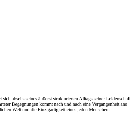
ich abseits seines äußerst strukturierten Alltags seiner Leidenschaft
erwarteter Begegnungen kommt nach und nach eine Vergangenheit ans
lichen Welt und die Einzigartigkeit eines jeden Menschen.