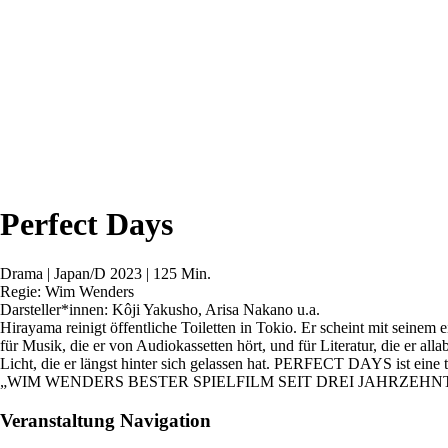
Perfect Days
Drama | Japan/D 2023 | 125 Min.
Regie: Wim Wenders
Darsteller*innen: Kôji Yakusho, Arisa Nakano u.a.
Hirayama reinigt öffentliche Toiletten in Tokio. Er scheint mit seinem 
für Musik, die er von Audiokassetten hört, und für Literatur, die er 
Licht, die er längst hinter sich gelassen hat. PERFECT DAYS ist eine t
„WIM WENDERS BESTER SPIELFILM SEIT DREI JAHRZEHNTEN“
Veranstaltung Navigation