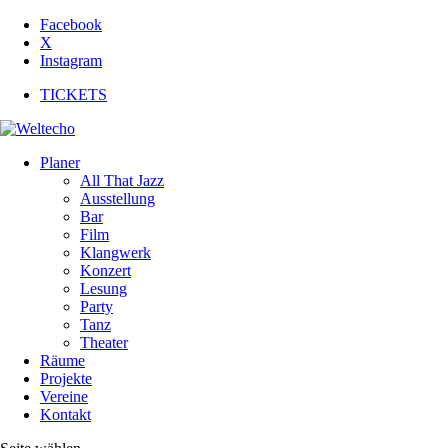
Facebook
X
Instagram
TICKETS
Planer
All That Jazz
Ausstellung
Bar
Film
Klangwerk
Konzert
Lesung
Party
Tanz
Theater
Räume
Projekte
Vereine
Kontakt