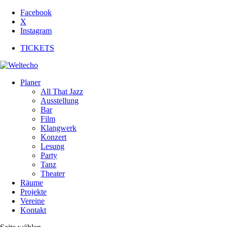
Facebook
X
Instagram
TICKETS
Planer
All That Jazz
Ausstellung
Bar
Film
Klangwerk
Konzert
Lesung
Party
Tanz
Theater
Räume
Projekte
Vereine
Kontakt