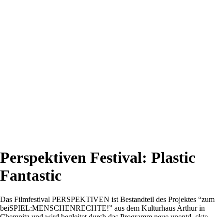
Perspektiven Festival: Plastic
Fantastic
Das Filmfestival PERSPEKTIVEN ist Bestandteil des Projektes “zum
beiSPIEL:MENSCHENRECHTE!” aus dem Kulturhaus Arthur in
Chemnitz und wird begleitet durch das Programm neue unentd_ckte