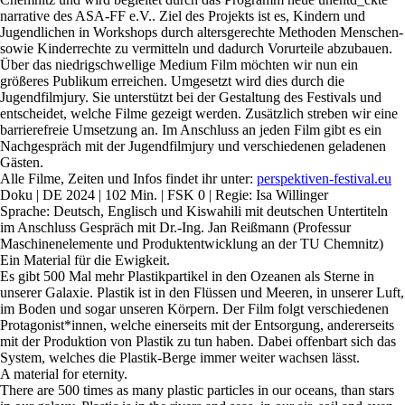
narrative des ASA-FF e.V.. Ziel des Projekts ist es, Kindern und
Jugendlichen in Workshops durch altersgerechte Methoden Menschen-
sowie Kinderrechte zu vermitteln und dadurch Vorurteile abzubauen.
Über das niedrigschwellige Medium Film möchten wir nun ein
größeres Publikum erreichen. Umgesetzt wird dies durch die
Jugendfilmjury. Sie unterstützt bei der Gestaltung des Festivals und
entscheidet, welche Filme gezeigt werden. Zusätzlich streben wir eine
barrierefreie Umsetzung an. Im Anschluss an jeden Film gibt es ein
Nachgespräch mit der Jugendfilmjury und verschiedenen geladenen
Gästen.
Alle Filme, Zeiten und Infos findet ihr unter:
perspektiven-festival.eu
Doku | DE 2024 | 102 Min. | FSK 0 | Regie: Isa Willinger
Sprache: Deutsch, Englisch und Kiswahili mit deutschen Untertiteln
im Anschluss Gespräch mit Dr.-Ing. Jan Reißmann (Professur
Maschinenelemente und Produktentwicklung an der TU Chemnitz)
Ein Material für die Ewigkeit.
Es gibt 500 Mal mehr Plastikpartikel in den Ozeanen als Sterne in
unserer Galaxie. Plastik ist in den Flüssen und Meeren, in unserer Luft,
im Boden und sogar unseren Körpern. Der Film folgt verschiedenen
Protagonist*innen, welche einerseits mit der Entsorgung, andererseits
mit der Produktion von Plastik zu tun haben. Dabei offenbart sich das
System, welches die Plastik-Berge immer weiter wachsen lässt.
A material for eternity.
There are 500 times as many plastic particles in our oceans, than stars