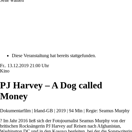
Seite wählen
Diese Veranstaltung hat bereits stattgefunden.
Fr..
13.12.2019
21:00 Uhr
Kino
PJ Harvey – A Dog called
Money
Dokumentarfilm | Irland-GB | 2019 | 94 Min | Regie: Seamus Murphy
? Im Jahr 2016 ließ sich der Fotojournalist Seamus Murphy von der
britischen Rocksängerin PJ Harvey auf Reisen nach Afghanistan,
Washington DC und in den Kosovo begleiten, bei der die Songwriterin