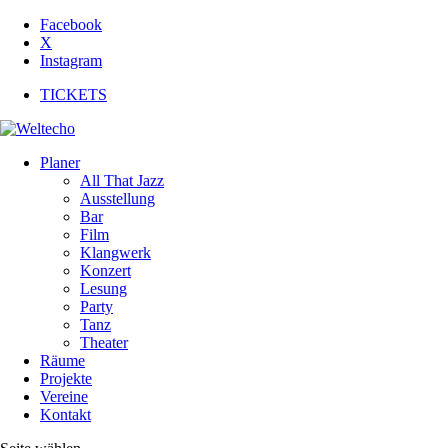
Facebook
X
Instagram
TICKETS
Planer
All That Jazz
Ausstellung
Bar
Film
Klangwerk
Konzert
Lesung
Party
Tanz
Theater
Räume
Projekte
Vereine
Kontakt