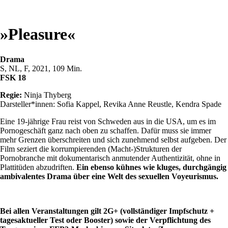
»Pleasure«
Drama
S, NL, F, 2021, 109 Min.
FSK 18
Regie:
Ninja Thyberg
Darsteller*innen: Sofia Kappel, Revika Anne Reustle, Kendra Spade
Eine 19-jährige Frau reist von Schweden aus in die USA, um es im
Pornogeschäft ganz nach oben zu schaffen. Dafür muss sie immer
mehr Grenzen überschreiten und sich zunehmend selbst aufgeben. Der
Film seziert die korrumpierenden (Macht-)Strukturen der
Pornobranche mit dokumentarisch anmutender Authentizität, ohne in
Plattitüden abzudriften.
Ein ebenso kühnes wie kluges, durchgängig
ambivalentes Drama über eine Welt des sexuellen Voyeurismus.
Bei allen Veranstaltungen gilt 2G+ (vollständiger Impfschutz +
tagesaktueller Test oder Booster) sowie der Verpflichtung des