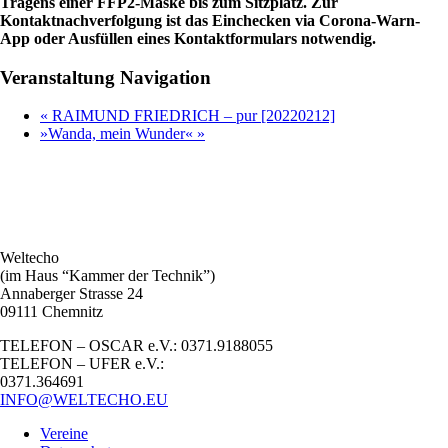
Tragens einer FFP2-Maske bis zum Sitzplatz. Zur
Kontaktnachverfolgung ist das Einchecken via Corona-Warn-
App oder Ausfüllen eines Kontaktformulars notwendig.
Veranstaltung Navigation
«
RAIMUND FRIEDRICH – pur [20220212]
»Wanda, mein Wunder«
»
Weltecho
(im Haus “Kammer der Technik”)
Annaberger Strasse 24
09111 Chemnitz
TELEFON – OSCAR e.V.: 0371.9188055
TELEFON – UFER e.V.:
0371.364691
INFO@WELTECHO.EU
Vereine