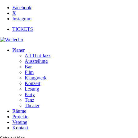
Facebook
X
Instagram
TICKETS
Planer
All That Jazz
Ausstellung
Bar
Film
Klangwerk
Konzert
Lesung
Party
Tanz
Theater
Räume
Projekte
Vereine
Kontakt