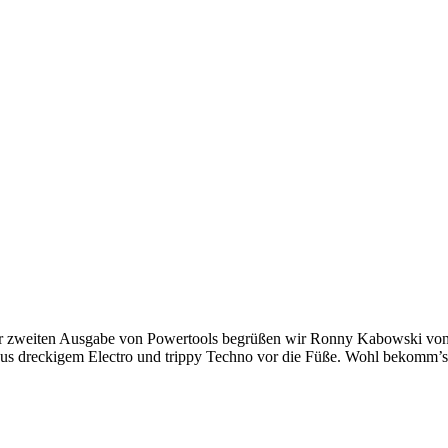
Zur zweiten Ausgabe von Powertools begrüßen wir Ronny Kabowski von
us dreckigem Electro und trippy Techno vor die Füße. Wohl bekomm’s.