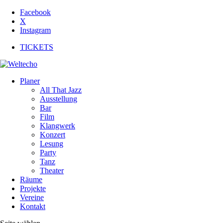
Facebook
X
Instagram
TICKETS
Planer
All That Jazz
Ausstellung
Bar
Film
Klangwerk
Konzert
Lesung
Party
Tanz
Theater
Räume
Projekte
Vereine
Kontakt