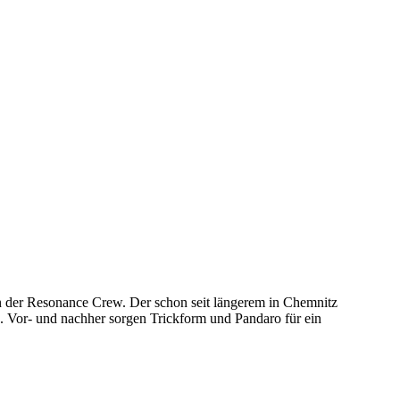
 der Resonance Crew. Der schon seit längerem in Chemnitz
 Vor- und nachher sorgen Trickform und Pandaro für ein