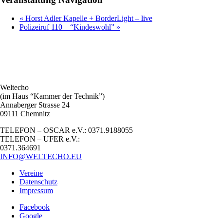
«
Horst Adler Kapelle + BorderLight – live
Polizeiruf 110 – “Kindeswohl”
»
Weltecho
(im Haus “Kammer der Technik”)
Annaberger Strasse 24
09111 Chemnitz
TELEFON – OSCAR e.V.: 0371.9188055
TELEFON – UFER e.V.:
0371.364691
INFO@WELTECHO.EU
Vereine
Datenschutz
Impressum
Facebook
Google