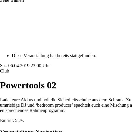
Seite wählen
Diese Veranstaltung hat bereits stattgefunden.
Sa..
06.04.2019
23:00 Uhr
Club
Powertools 02
Ladet eure Akkus und holt die Sicherheitsschuhe aus dem Schrank. 
umtriebige DJ und ‘bedroom producer’ spachtelt euch eine Mischung a
entsprechendes Rahmenprogramm.
Eintritt: 5-7€
Veranstaltung Navigation