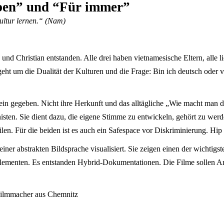
iben” und “Für immer”
ultur lernen.“ (Nam)
nd Christian entstanden. Alle drei haben vietnamesische Eltern, alle
ht um die Dualität der Kulturen und die Frage: Bin ich deutsch oder v
 gegeben. Nicht ihre Herkunft und das alltägliche „Wie macht man da
isten. Sie dient dazu, die eigene Stimme zu entwickeln, gehört zu wer
 Für die beiden ist es auch ein Safespace vor Diskriminierung. Hip H
 einer abstrakten Bildsprache visualisiert. Sie zeigen einen der wich
ementen. Es entstanden Hybrid-Dokumentationen. Die Filme sollen Anr
Filmmacher aus Chemnitz