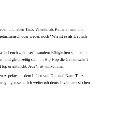
 lieben und leben Tanz. Valentin als Kameramann und
ietnamesisch oder weder, noch? Wie ist es als Deutsch-
s bei euch zuhause?“, sondern Fähigkeiten sind beim
den und gleichzeitig steht im Hip Hop die Gemeinschaft
op urteilt nicht. Jede*r ist willkommen.
tigsten Aspekte aus dem Leben von Duc und Nam: Tanz.
egungen sein, sich weiter mit deutsch-vietnamesischen