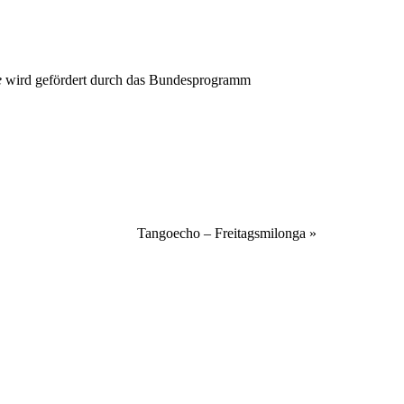
e
wird gefördert durch das Bundesprogramm
Tangoecho – Freitagsmilonga
»