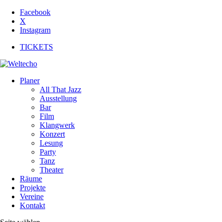
Facebook
X
Instagram
TICKETS
Planer
All That Jazz
Ausstellung
Bar
Film
Klangwerk
Konzert
Lesung
Party
Tanz
Theater
Räume
Projekte
Vereine
Kontakt