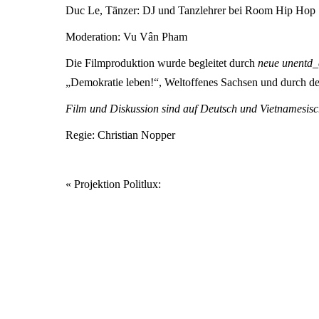
Duc Le, Tänzer: DJ und Tanzlehrer bei Room Hip Hop
Moderation: Vu Vân Pham
Die Filmproduktion wurde begleitet durch
neue unentd_c
„Demokratie leben!“, Weltoffenes Sachsen und durch d
Film und Diskussion sind auf Deutsch und Vietnamesis
Regie: Christian Nopper
Veranstaltung
«
Projektion Politlux:
Navigation