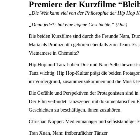
Premiere der Kurzfilme “Ble
„Die Welt kann viel von der Philosophie der Hip Hop K
„Denn jede*r hat eine eigene Geschichte.“ (Duc)
Die beiden Kurzfilme sind durch die Freunde Nam, Duc u
Maria als Produzentin gehören ebenfalls zum Team. Es ge
Vietnamese in Chemnitz?
Hip Hop und Tanz haben Duc und Nam Selbstbewusstsein
Tanz wichtig. Hip Hop-Kultur prägt die beiden Protagon
im Vordergrund, zusammenzukommen und die Musik teilen.
Die Gefühle und Perspektiven der Protagonisten sind in
Der Film verbindet Tanzszenen mit dokumentarischen El
Geschichten zu beschäftigen, ihnen zuzuhören.
Christian Nopper: Medienmanager und selbstständiger 
Tran Xuan, Nam: freiberuflicher Tänzer