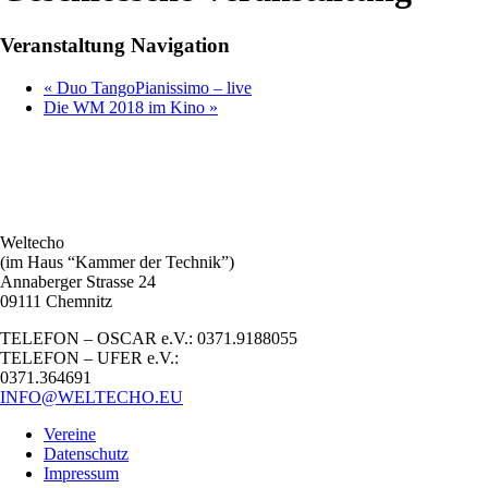
Veranstaltung Navigation
«
Duo TangoPianissimo – live
Die WM 2018 im Kino
»
Weltecho
(im Haus “Kammer der Technik”)
Annaberger Strasse 24
09111 Chemnitz
TELEFON – OSCAR e.V.: 0371.9188055
TELEFON – UFER e.V.:
0371.364691
INFO@WELTECHO.EU
Vereine
Datenschutz
Impressum