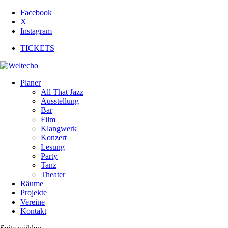
Facebook
X
Instagram
TICKETS
Planer
All That Jazz
Ausstellung
Bar
Film
Klangwerk
Konzert
Lesung
Party
Tanz
Theater
Räume
Projekte
Vereine
Kontakt