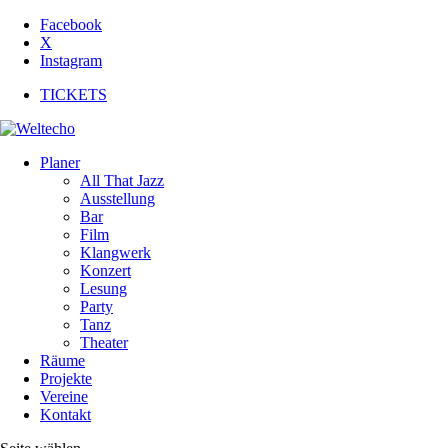
Facebook
X
Instagram
TICKETS
Planer
All That Jazz
Ausstellung
Bar
Film
Klangwerk
Konzert
Lesung
Party
Tanz
Theater
Räume
Projekte
Vereine
Kontakt